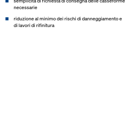
semplicità di richiesta di consegna delle casseforme
necessarie
riduzione al minimo dei rischi di danneggiamento e
di lavori di rifinitura