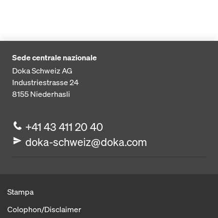
Sede centrale nazionale
Doka Schweiz AG
Industriestrasse 24
8155
Niederhasli
+41 43 411 20 40
doka-schweiz@doka.com
Stampa
Colophon/Disclaimer