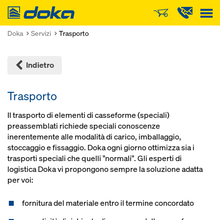
Doka
Doka
Servizi
Trasporto
Indietro
Trasporto
Il trasporto di elementi di casseforme (speciali)
preassemblati richiede speciali conoscenze
inerentemente alle modalità di carico, imballaggio,
stoccaggio e fissaggio. Doka ogni giorno ottimizza sia i
trasporti speciali che quelli "normali". Gli esperti di
logistica Doka vi propongono sempre la soluzione adatta
per voi:
fornitura del materiale entro il termine concordato