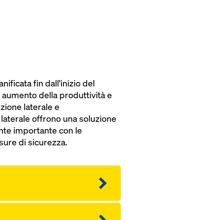
ficata fin dall'inizio del
 aumento della produttività e
zione laterale e
laterale offrono una soluzione
ente importante con le
sure di sicurezza.