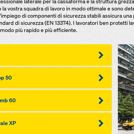
ssionale laterale per la cassaforma e la struttura grezza.
 la vostra squadra di lavoro in modo ottimale e sono det
L'impiego di componenti di sicurezza stabili assicura una 
dard di sicurezza (EN 13374). I lavoratori ben protetti la
modo più rapido e più efficiente.
op 50
limb 60
rale XP