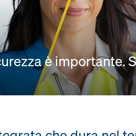
curezza è importante. 
tegrata che dura nel t