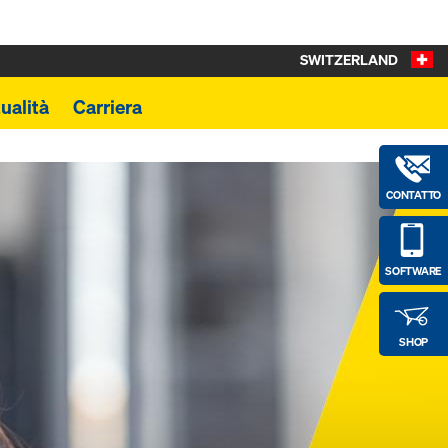
SWITZERLAND
ualità
Carriera
CONTATTO
SOFTWARE
SHOP