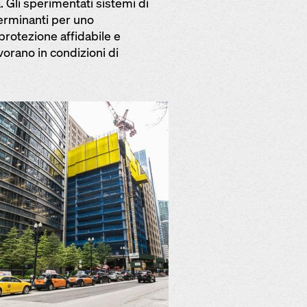
 Gli sperimentati sistemi di
erminanti per uno
protezione affidabile e
vorano in condizioni di