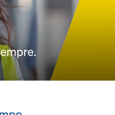
Sempre.
empo.