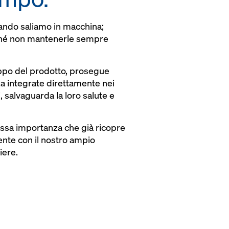
uando saliamo in macchina;
erché non mantenerle sempre
uppo del prodotto, prosegue
za integrate direttamente nei
, salvaguarda la loro salute e
stessa importanza che già ricopre
ente con il nostro ampio
iere.