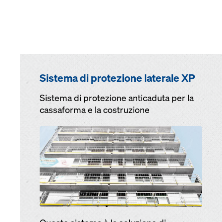
Sistema di protezione laterale XP
Sistema di protezione anti­caduta per la
cas­saforma e la costruzione
Open