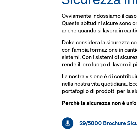
Ovviamente indossiamo il casco
Queste abitudini sicure sono o
anche quando si lavora in canti
Doka considera la sicurezza co
con l’ampia formazione in canti
sistemi. Con i sistemi di sicure
rende il loro luogo di lavoro il p
La nostra visione è di contribui
nella nostra vita quotidiana. E
portafoglio di prodotti per la si
Perchè la sicurezza non é un’op
29/5000 Brochure Sic