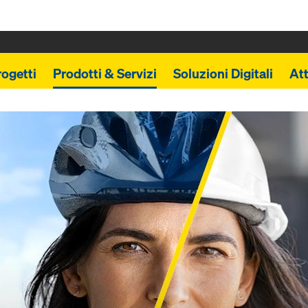
rogetti
Prodotti & Servizi
Soluzioni Digitali
Att