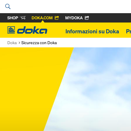
SHOP
DOKA.COM
MYDOKA
Doka
Informazioni su Doka
P
Doka
Sicurezza con Doka