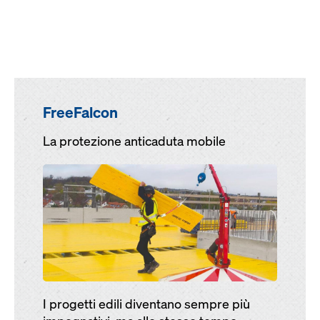
FreeFalcon
La protezione anticaduta mobile
Open
I progetti edili diventano sempre più