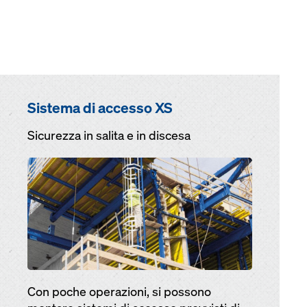
Sistema di acces­so XS
Sicurezza in salita e in discesa
Open
Con poche operazioni, si pos­sono