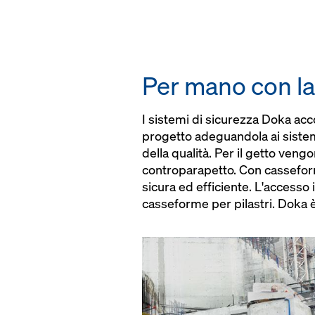
Per mano con la
I sistemi di sicurezza Doka acc
progetto adeguandola ai sistem
della qualità. Per il getto ven
controparapetto. Con casseform
sicura ed efficiente. L'accesso 
casseforme per pilastri. Doka 