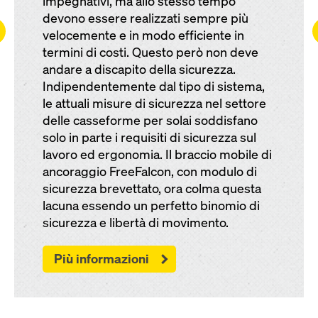
impegnativi, ma allo stesso tempo
devono essere realizzati sempre più
ft
velocemente e in modo efficiente in
termini di costi. Questo però non deve
andare a discapito della sicurezza.
Indipendentemente dal tipo di sistema,
le attuali misure di sicurezza nel settore
delle casseforme per solai soddisfano
solo in parte i requisiti di sicurezza sul
lavoro ed ergonomia. Il braccio mobile di
ancoraggio FreeFalcon, con modulo di
sicurezza brevettato, ora colma questa
lacuna essendo un perfetto binomio di
sicurezza e libertà di movimento.
Più informazioni