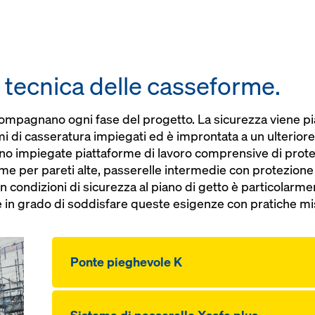
 tecnica delle casseforme.
ompagnano ogni fase del progetto. La sicurezza viene piani
i di casseratura impiegati ed è improntata a un ulteriore
gono impiegate piattaforme di lavoro comprensive di prote
e per pareti alte, passerelle intermedie con protezione 
in condizioni di sicurezza al piano di getto è particolarm
è in grado di soddisfare queste esigenze con pratiche mi
Ponte pieghevole K