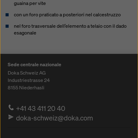
guaina per vite
con un foro praticato a posteriori nel calcestruzzo
nel foro trasversale dell’elemento a telaio con il dado
esagonale
Sede centrale nazionale
Doka Schweiz AG
Industriestrasse 24
8155
Niederhasli
+41 43 411 20 40
doka-schweiz@doka.com