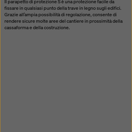
Il parapetto di protezione S è una protezione facile da
fissare in qualsiasi punto della trave in legno sugli edifici.
Grazie all’ampia possibilità di regolazione, consente di
rendere sicure molte aree del cantiere in prossimità della
cassaforma e della costruzione.