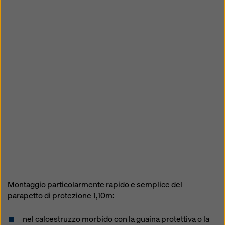
Montaggio particolarmente rapido e semplice del
parapetto di protezione 1,10m:
nel calcestruzzo morbido con la guaina protettiva o la