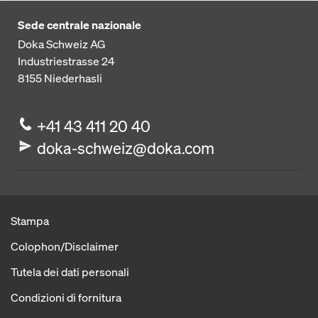
Sede centrale nazionale
Doka Schweiz AG
Industriestrasse 24
8155
Niederhasli
+41 43 411 20 40
doka-schweiz@doka.com
Stampa
Colophon/Disclaimer
Tutela dei dati personali
Condizioni di fornitura