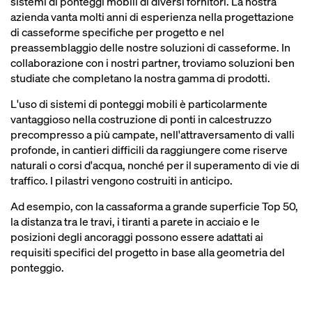
sistemi di ponteggi mobili di diversi fornitori. La nostra
azienda vanta molti anni di esperienza nella progettazione
di casseforme specifiche per progetto e nel
preassemblaggio delle nostre soluzioni di casseforme. In
collaborazione con i nostri partner, troviamo soluzioni ben
studiate che completano la nostra gamma di prodotti.
L'uso di sistemi di ponteggi mobili è particolarmente
vantaggioso nella costruzione di ponti in calcestruzzo
precompresso a più campate, nell'attraversamento di valli
profonde, in cantieri difficili da raggiungere come riserve
naturali o corsi d'acqua, nonché per il superamento di vie di
traffico. I pilastri vengono costruiti in anticipo.
Ad esempio, con la cassaforma a grande superficie Top 50,
la distanza tra le travi, i tiranti a parete in acciaio e le
posizioni degli ancoraggi possono essere adattati ai
requisiti specifici del progetto in base alla geometria del
ponteggio.