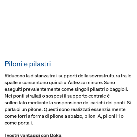
Piloni e pilastri
Riducono la distanza tra i supporti della sovrastruttura tra le
spalle e consentono quindi un'altezza minore. Sono
eseguiti prevalentemente come singoli pilastri o baggioli.
Nei ponti strallati o sospesi il supporto centrale è
sollecitato mediante la sospensione dei carichi dei ponti. Si
parla di un pilone. Questi sono realizzati essenzialmente
come torri a forma di pilone a sbalzo, piloni A, piloni H o
come portali.
I vostri vantaggi con Doka