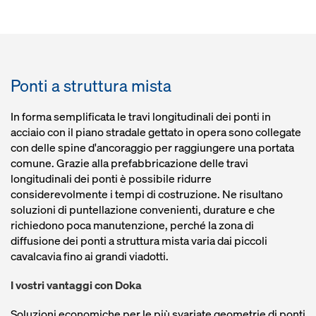
Ponti a struttura mista
In forma semplificata le travi longitudinali dei ponti in
acciaio con il piano stradale gettato in opera sono collegate
con delle spine d'ancoraggio per raggiungere una portata
comune. Grazie alla prefabbricazione delle travi
longitudinali dei ponti è possibile ridurre
considerevolmente i tempi di costruzione. Ne risultano
soluzioni di puntellazione convenienti, durature e che
richiedono poca manutenzione, perché la zona di
diffusione dei ponti a struttura mista varia dai piccoli
cavalcavia fino ai grandi viadotti.
I vostri vantaggi con Doka
Soluzioni economiche per le più svariate geometrie di ponti