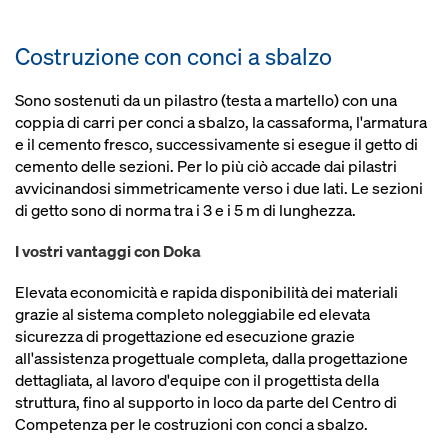
Costruzione con conci a sbalzo
Sono sostenuti da un pilastro (testa a martello) con una
coppia di carri per conci a sbalzo, la cassaforma, l'armatura
e il cemento fresco, successivamente si esegue il getto di
cemento delle sezioni. Per lo più ciò accade dai pilastri
avvicinandosi simmetricamente verso i due lati. Le sezioni
di getto sono di norma tra i 3 e i 5 m di lunghezza.
I vostri vantaggi con Doka
Elevata economicità e rapida disponibilità dei materiali
grazie al sistema completo noleggiabile ed elevata
sicurezza di progettazione ed esecuzione grazie
all'assistenza progettuale completa, dalla progettazione
dettagliata, al lavoro d'equipe con il progettista della
struttura, fino al supporto in loco da parte del Centro di
Competenza per le costruzioni con conci a sbalzo.