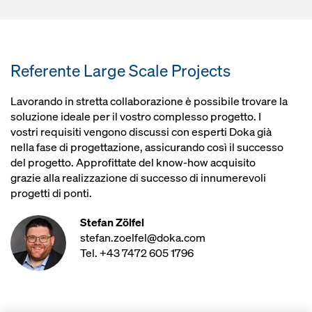
Referente Large Scale Projects
Lavorando in stretta collaborazione è possibile trovare la
soluzione ideale per il vostro complesso progetto. I
vostri requisiti vengono discussi con esperti Doka già
nella fase di progettazione, assicurando così il successo
del progetto. Approfittate del know-how acquisito
grazie alla realizzazione di successo di innumerevoli
progetti di ponti.
Stefan Zölfel
stefan.zoelfel@doka.com
Tel. +43 7472 605 1796