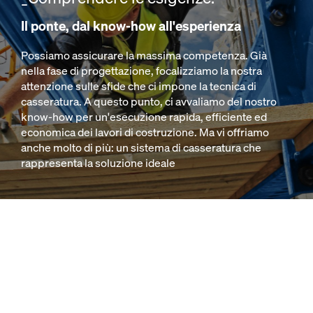
Il ponte, dal know-how all'esperienza
Possiamo assicurare la massima competenza. Già
nella fase di progettazione, focalizziamo la nostra
attenzione sulle sfide che ci impone la tecnica di
casseratura. A questo punto, ci avvaliamo del nostro
know-how per un'esecuzione rapida, efficiente ed
economica dei lavori di costruzione. Ma vi offriamo
anche molto di più: un sistema di casseratura che
rappresenta la soluzione ideale