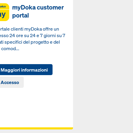
myDoka customer
portal
ortale clienti myDoka offre un
sso 24 ore su 24 e 7 giorni su 7
ati specifici del progetto e del
, comod...
Maggiori informazioni
Accesso