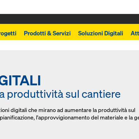
rogetti
Prodotti & Servizi
Soluzioni Digitali
Att
IGITALI
 produttività sul cantiere
ni digitali che mirano ad aumentare la produttività sul
 pianificazione, l'approvvigionamento del materiale e la g