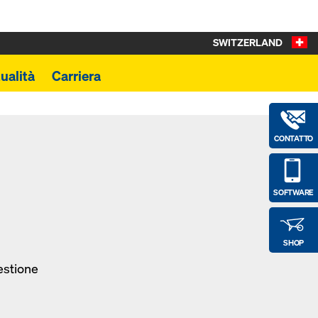
SWITZERLAND
ualità
Carriera
CONTATTO
SOFTWARE
SHOP
estione