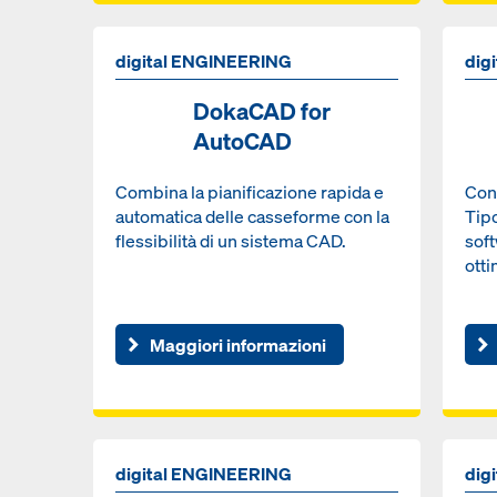
digital ENGINEERING
dig
DokaCAD for
AutoCAD
Combina la pianificazione rapida e
Con 
automatica delle casseforme con la
Tip
flessibilità di un sistema CAD.
soft
otti
Maggiori informazioni
digital ENGINEERING
dig