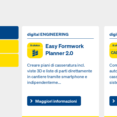
digital ENGINEERING
dig
Easy Formwork
Planner 2.0
Creare piani di casseratura incl.
Com
viste 3D e liste di parti direttamente
auto
in cantiere tramite smartphone e
cas
indipendenteme...
sis
Maggiori informazioni