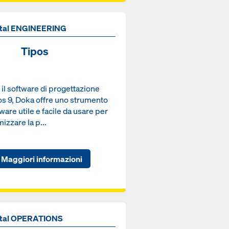
ital ENGINEERING
Tipos
il software di progettazione
os 9, Doka offre uno strumento
ware utile e facile da usare per
mizzare la p...
Maggiori informazioni
ital OPERATIONS