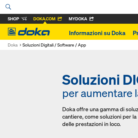
SHOP
DOKA.COM
MYDOKA
Doka
Informazioni su Doka
P
Doka
Soluzioni Digitali / Software / App
Soluzioni D
per aumentare la
Doka offre una gamma di soluzio
cantiere, come soluzioni per la
delle prestazioni in loco.