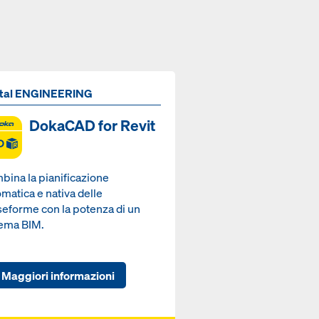
ital ENGINEERING
DokaCAD for Revit
bina la pianificazione
matica e nativa delle
seforme con la potenza di un
tema BIM.
Maggiori informazioni