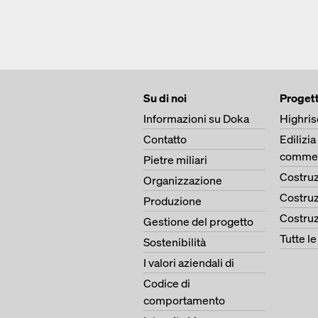
Su di noi
Progett
Informazioni su Doka
Highris
Contatto
Edilizia
commer
Pietre miliari
Costruz
Organizzazione
Costruz
Produzione
Costruz
Gestione del progetto
Tutte l
Sostenibilità
I valori aziendali di
Codice di
comportamento