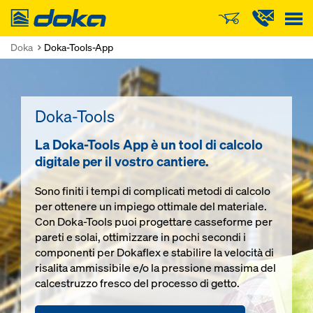
Doka
Doka
Doka-Tools-App
Doka-Tools
La Doka-Tools App è un tool di calcolo
digitale per il vostro cantiere.
Sono finiti i tempi di complicati metodi di calcolo
per ottenere un impiego ottimale del materiale.
Con Doka-Tools puoi progettare casseforme per
pareti e solai, ottimizzare in pochi secondi i
componenti per Dokaflex e stabilire la velocità di
risalita ammissibile e/o la pressione massima del
calcestruzzo fresco del processo di getto.