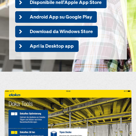
Disponibile nell'Apple App Store
Android App su Google Play
Download da Windows Store
Apri la Desktop app
Open