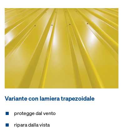
Variante con lamiera trapezoidale
protegge dal vento
ripara dalla vista