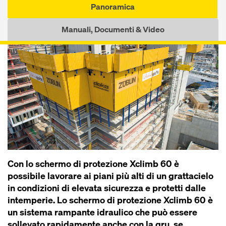
Panoramica
Manuali, Documenti & Video
Con lo schermo di protezione Xclimb 60 è
possibile lavorare ai piani più alti di un grattacielo
in condizioni di elevata sicurezza e protetti dalle
intemperie. Lo schermo di protezione Xclimb 60 è
un sistema rampante idraulico che può essere
sollevato rapidamente anche con la gru, se