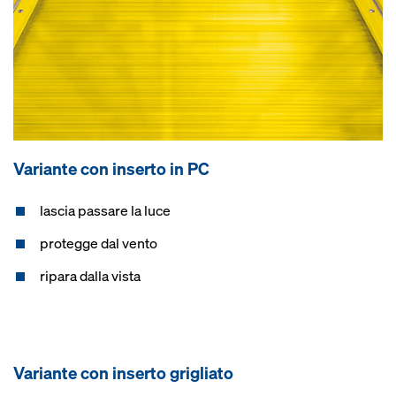
Variante con inserto in PC
lascia passare la luce
protegge dal vento
ripara dalla vista
Variante con inserto grigliato