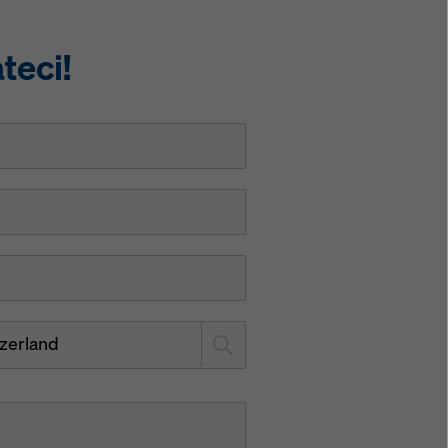
teci!
zerland