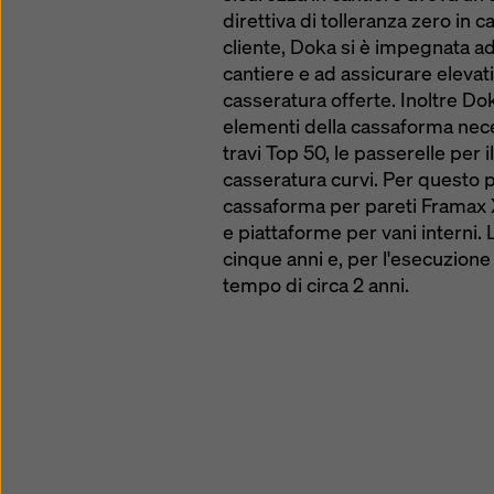
direttiva di tolleranza zero in
cliente, Doka si è impegnata ad 
cantiere e ad assicurare elevati
casseratura offerte. Inoltre Dok
elementi della cassaforma nece
travi Top 50, le passerelle per 
casseratura curvi. Per questo 
cassaforma per pareti Framax Xl
e piattaforme per vani interni.
cinque anni e, per l'esecuzione 
tempo di circa 2 anni.