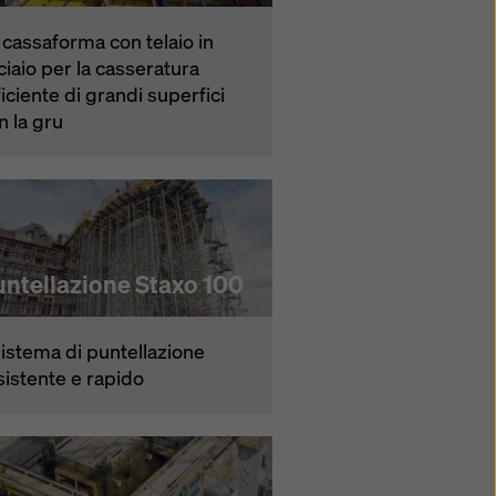
 cassaforma con telaio in
ciaio per la casseratura
ficiente di grandi superfici
n la gru
untellazione Staxo 100
 sistema di puntellazione
sistente e rapido