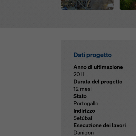
sulla pr
(impost
Dati progetto
Anno di ultimazione
2011
Durata del progetto
12 mesi
Stato
Portogallo
Indirizzo
Setúbal
Esecuzione dei lavori
Danigon