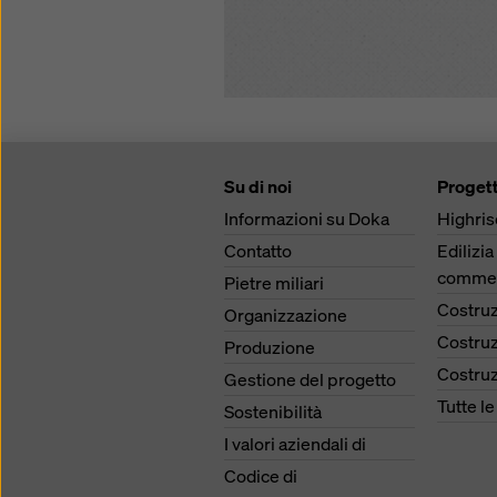
Su di noi
Progett
Informazioni su Doka
Highris
Contatto
Edilizia
commer
Pietre miliari
Costruz
Organizzazione
Costruz
Produzione
Costruz
Gestione del progetto
Tutte l
Sostenibilità
I valori aziendali di
Codice di