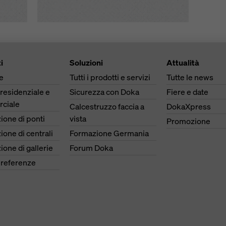
i
Soluzioni
Attualità
e
Tutti i prodotti e servizi
Tutte le news
 residenziale e
Sicurezza con Doka
Fiere e date
ciale
Calcestruzzo faccia a
DokaXpress
ione di ponti
vista
Promozione
ione di centrali
Formazione Germania
ione di gallerie
Forum Doka
e referenze