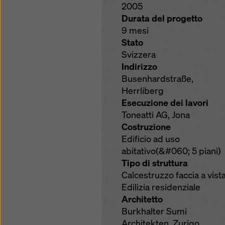
2005
Durata del progetto
9 mesi
Stato
Svizzera
Indirizzo
Busenhardstraße,
Herrliberg
Esecuzione dei lavori
Toneatti AG, Jona
Costruzione
Edificio ad uso
abitativo(&#060; 5 piani)
Tipo di struttura
Calcestruzzo faccia a vist
Edilizia residenziale
Architetto
Burkhalter Sumi
Architekten, Zurigo