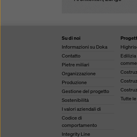
Su di noi
Progett
Informazioni su Doka
Highris
Contatto
Edilizia
commer
Pietre miliari
Costruz
Organizzazione
Costruz
Produzione
Costruz
Gestione del progetto
Tutte l
Sostenibilità
I valori aziendali di
Codice di
comportamento
Integrity Line