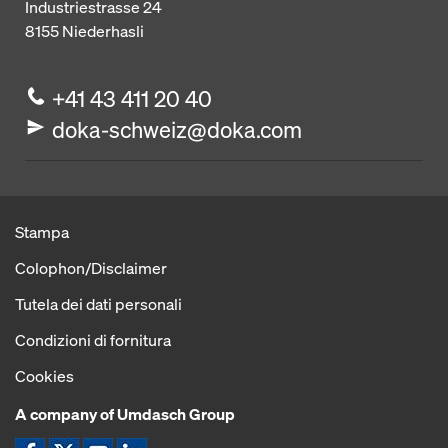
Industriestrasse 24
8155
Niederhasli
+41 43 411 20 40
doka-schweiz@doka.com
Stampa
Colophon/Disclaimer
Tutela dei dati personali
Condizioni di fornitura
Cookies
A company of Umdasch Group