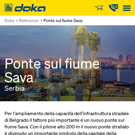
Doka
Doka
Referenze
Ponte sul fiume Sava
Ponte sul fiume
Sava
Serbia
Per l'ampliamento della capacità dell'infrastruttura stradale
di Belgrado il fattore più importante è un nuovo ponte sul
fiume Sava. Con il pilone alto 200 m il nuovo ponte strallato
è divenuto un importante simbolo della capitale della