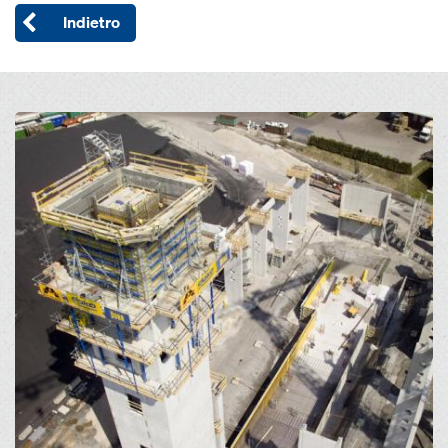
Indietro
Open