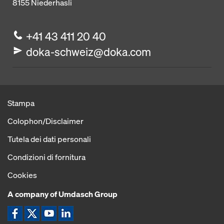
8155
Niederhasli
+41 43 411 20 40
doka-schweiz@doka.com
Stampa
Colophon/Disclaimer
Tutela dei dati personali
Condizioni di fornitura
Cookies
A company of Umdasch Group