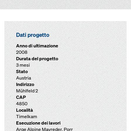
Dati progetto
Anno di ultimazione
2008
Durata del progetto
3 mesi
Stato
Austria
Indirizzo
Mühlfeld 2
CAP
4850
Località
Timelkam
Esecuzione dei lavori
Arge Alpine Mayreder, Porr