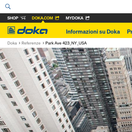
SHOP
DOKA.COM
MYDOKA
Doka
Informazioni su Doka
P
Doka
Referenze
Park Ave 423_NY_USA