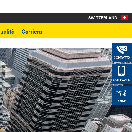
SWITZERLAND
ualità
Carriera
CONTATTO
SOFTWARE
SHOP