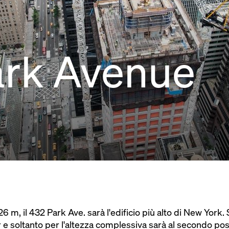
ark Avenue
426 m, il 432 Park Ave. sarà l'edificio più alto di New York.
r e soltanto per l'altezza complessiva sarà al secondo po