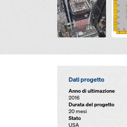
Dati progetto
Anno di ultimazione
2016
Durata del progetto
20 mesi
Stato
USA