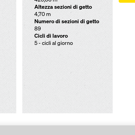
Altezza sezioni di getto
4,70 m
Numero di sezioni di getto
89
Cicli di lavoro
5 - cicli al giorno