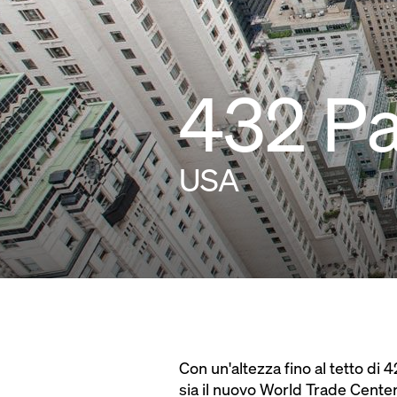
432 P
USA
Con un'altezza fino al tetto di 
sia il nuovo World Trade Cente