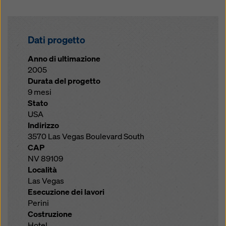
Dati progetto
Anno di ultimazione
2005
Durata del progetto
9 mesi
Stato
USA
Indirizzo
3570 Las Vegas Boulevard South
CAP
NV 89109
Località
Las Vegas
Esecuzione dei lavori
Perini
Costruzione
Hotel