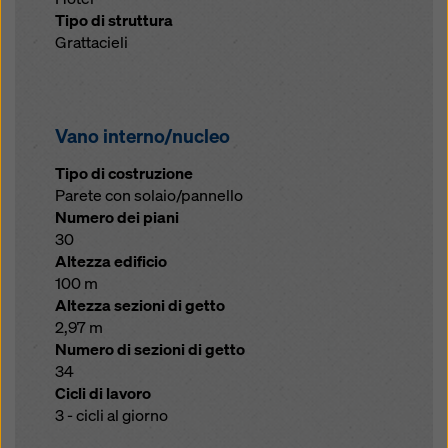
Tipo di struttura
Grattacieli
Vano interno/nucleo
Tipo di costruzione
Parete con solaio/pannello
Numero dei piani
30
Altezza edificio
100 m
Altezza sezioni di getto
2,97 m
Numero di sezioni di getto
34
Cicli di lavoro
3 - cicli al giorno