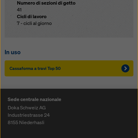
Numero di sezioni di getto
41
Cicli di lavoro
7 - cicli al giorno
In uso
Cassaforma a travi Top 50
Sede centrale nazionale
Doka Schweiz AG
Industriestrasse 24
8155
Niederhasli