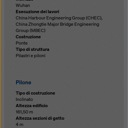
Wuhan
Esecuzione dei lavori
China Harbour Engineering Group (CHEC),
China Zhongtie Major Bridge Engineering
Group (MBEC)
Costruzione
Ponte
Tipo di struttura
Pilastri e piloni
Pilone
Tipo di costruzione
Inclinato
Altezza edificio
161,50 m
Altezza sezioni di getto
4 m