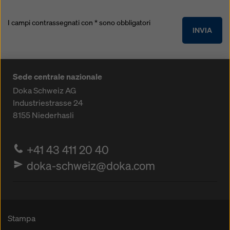
I campi contrassegnati con * sono obbligatori
INVIA
Sede centrale nazionale
Doka Schweiz AG
Industriestrasse 24
8155
Niederhasli
+41 43 411 20 40
doka-schweiz@doka.com
Stampa