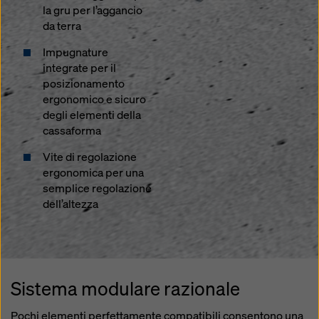
la gru per l’aggancio
da terra
Impugnature
integrate per il
posizionamento
ergonomico e sicuro
degli elementi della
cassaforma
Vite di regolazione
ergonomica per una
semplice regolazione
dell’altezza
Sistema modulare razionale
Pochi elementi perfettamente compatibili consentono una