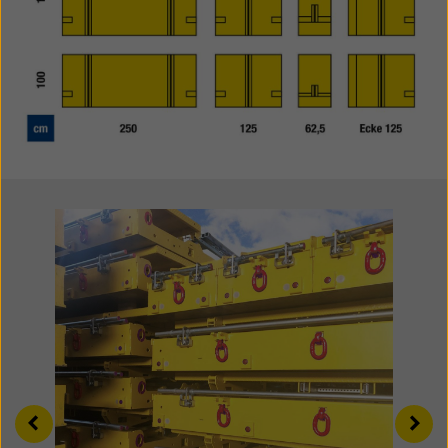
Left
Righ