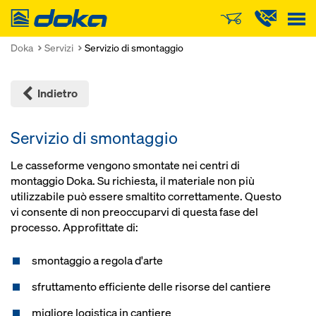
Doka
Doka
Servizi
Servizio di smontaggio
Indietro
Servizio di smontaggio
Le casseforme vengono smontate nei centri di
montaggio Doka. Su richiesta, il materiale non più
utilizzabile può essere smaltito correttamente. Questo
vi consente di non preoccuparvi di questa fase del
processo. Approfittate di:
smontaggio a regola d'arte
sfruttamento efficiente delle risorse del cantiere
migliore logistica in cantiere