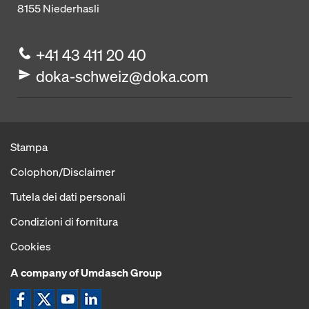
8155
Niederhasli
+41 43 411 20 40
doka-schweiz@doka.com
Stampa
Colophon/Disclaimer
Tutela dei dati personali
Condizioni di fornitura
Cookies
A company of Umdasch Group