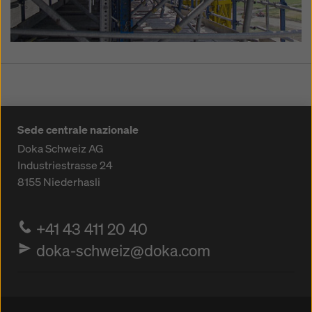
Sede centrale nazionale
Doka Schweiz AG
Industriestrasse 24
8155
Niederhasli
+41 43 411 20 40
doka-schweiz@doka.com