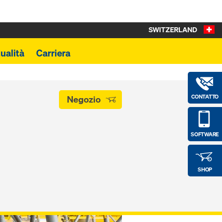
SWITZERLAND
ualità
Carriera
CONTATTO
Negozio
SOFTWARE
SHOP