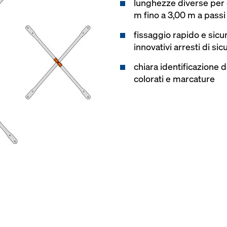
lunghezze diverse per d
m fino a 3,00 m a passi
fissaggio rapido e sicur
innovativi arresti di si
chiara identificazione 
colorati e marcature