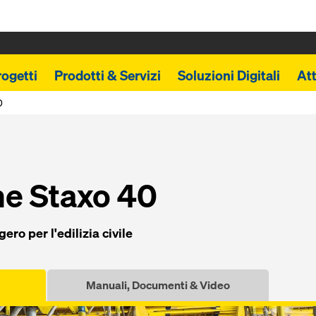
rogetti
Prodotti & Servizi
Soluzioni Digitali
Att
0
ne Staxo 40
ero per l'edilizia civile
Manuali, Documenti & Video