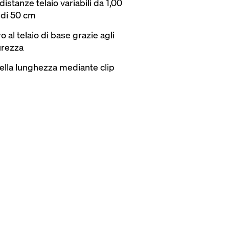
istanze telaio variabili da 1,00
 di 50 cm
o al telaio di base grazie agli
curezza
della lunghezza mediante clip