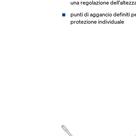
una regolazione dell'altez
punti di aggancio definiti pe
protezione individuale