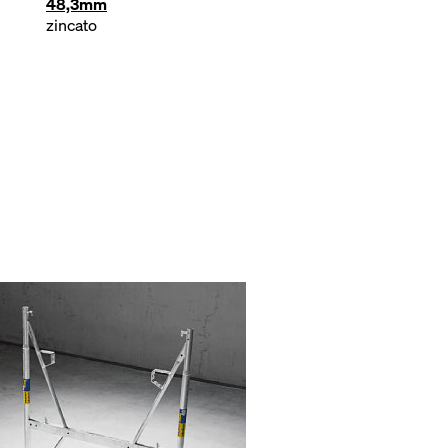
48,3mm
zincato
zincato
zincato