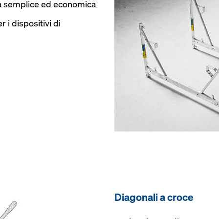
za semplice ed economica
r i dispositivi di
Diagonali a croce