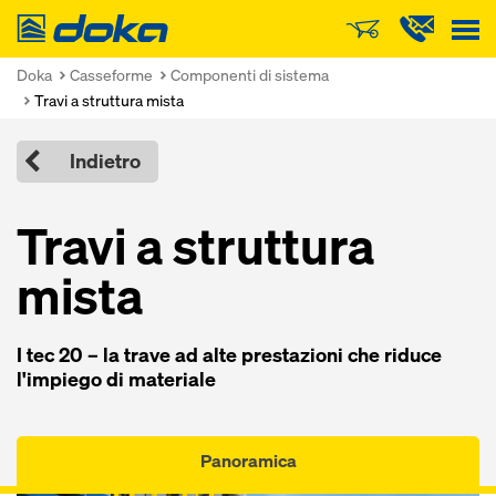
Doka
Doka
Casseforme
Componenti di sistema
Travi a struttura mista
Indietro
Travi a struttura
mista
I tec 20 – la trave ad alte prestazioni che riduce
l'impiego di materiale
Panoramica