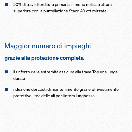
50% di travi di orditura primaria in meno nella struttura
superiore con la puntellazione Staxo 40 ottimizzata
Maggior numero di impieghi
grazie alla protezione completa
il rinforzo delle estremità assicura alla trave Top una lunga
durata
riduzione dei costi di mantenimento grazie al rivestimento
protettivo I tec delle ali per l'intera lunghezza