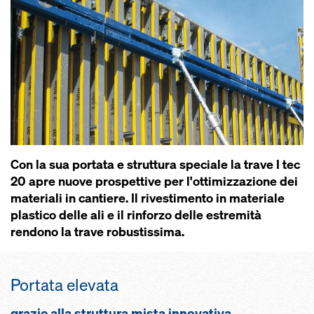
Con la sua portata e struttura speciale la trave I tec
20 apre nuove prospettive per l'ottimizzazione dei
materiali in cantiere. Il rivestimento in materiale
plastico delle ali e il rinforzo delle estremità
rendono la trave robustissima.
Portata elevata
grazie alla struttura mista innovativa