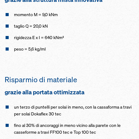
momento M = 9,0 kNm
taglio Q = 20,0 kN
rigidezza E x I = 640 kNm²
peso = 5,6 kg/ml
Risparmio di materiale
grazie alla portata ottimizzata
un terzo di puntelli per solai in meno, con la cassaforma a travi
per solai Dokaflex 30 tec
fino al 30% di ancoraggi in meno vicino alla parete con le
casseforme a travi FF100 tec e Top 100 tec