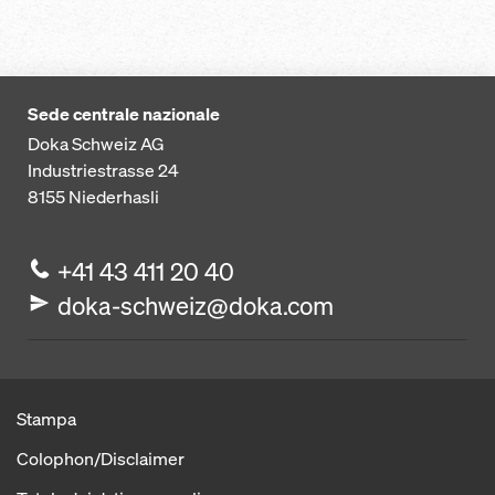
Sede centrale nazionale
Doka Schweiz AG
Industriestrasse 24
8155
Niederhasli
+41 43 411 20 40
doka-schweiz@doka.com
Stampa
Colophon/Disclaimer