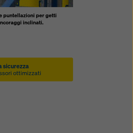
ie
 puntellazioni per getti
ncoraggi inclinati.
a sicurezza
ssori ottimizzati
i accessori di
le passerelle di getto
 con il sistema di
 a mensola
lavorare in tutta