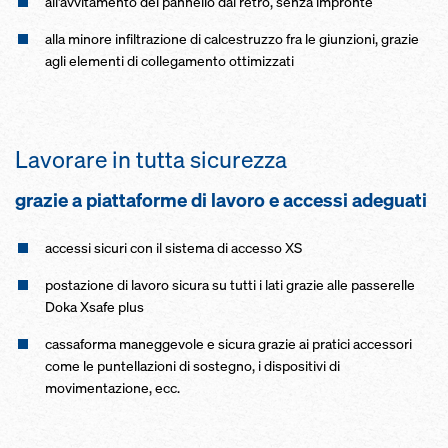
all'avvitamento del pannello dal retro, senza impronte
alla minore infiltrazione di calcestruzzo fra le giunzioni, grazie
agli elementi di collegamento ottimizzati
Lavorare in tutta sicurezza
grazie a piattaforme di lavoro e accessi adeguati
accessi sicuri con il sistema di accesso XS
postazione di lavoro sicura su tutti i lati grazie alle passerelle
Doka Xsafe plus
cassaforma maneggevole e sicura grazie ai pratici accessori
come le puntellazioni di sostegno, i dispositivi di
movimentazione, ecc.