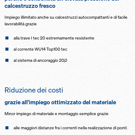
calcestruzzo fresco
Impiego illimitato anche su calcestruzzi autocompattanti e di facile
lavorabilità grazie
alla trave I tec 20 estremamente resistente
al corrente WU14 Top100 tec
al sistema di ancoraggio 20,0
Riduzione dei costi
grazie all'impiego ottimizzato del materiale
Minor impiego di materiale e montaggio semplice grazie
alle maggiori distanze fra i correnti nella realizzazione di ponti