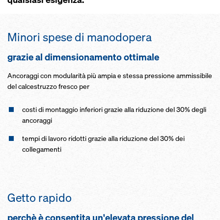
Minori spese di manodopera
grazie al dimensionamento ottimale
Ancoraggi con modularità più ampia e stessa pressione ammissibile
del calcestruzzo fresco per
costi di montaggio inferiori grazie alla riduzione del 30% degli
ancoraggi
tempi di lavoro ridotti grazie alla riduzione del 30% dei
collegamenti
Getto rapido
perchè è consentita un'elevata pressione del