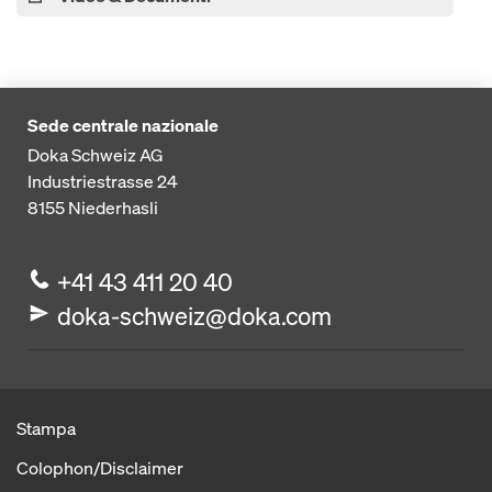
Sede centrale nazionale
Doka Schweiz AG
Industriestrasse 24
8155
Niederhasli
+41 43 411 20 40
doka-schweiz@doka.com
Stampa
Colophon/Disclaimer