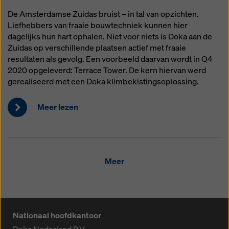
De Amsterdamse Zuidas bruist – in tal van opzichten.
Liefhebbers van fraaie bouwtechniek kunnen hier
dagelijks hun hart ophalen. Niet voor niets is Doka aan de
Zuidas op verschillende plaatsen actief met fraaie
resultaten als gevolg. Een voorbeeld daarvan wordt in Q4
2020 opgeleverd: Terrace Tower. De kern hiervan werd
gerealiseerd met een Doka klimbekistingsoplossing.
Meer lezen
Meer
Nationaal hoofdkantoor