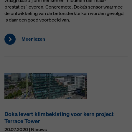
vraagt daarbij om mensen en middelen die ‘maxi-
prestaties’ leveren. Concremote, Doka’s sensor waarmee
de ontwikkeling van de betonsterkte kan worden gevolgd,
is daar een goed voorbeeld van.
Meer lezen
Doka levert klimbekisting voor kern project
Terrace Tower
20.07.2020 | Nieuws