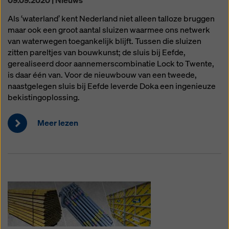
09.09.2020 | Nieuws
Als ‘waterland’ kent Nederland niet alleen talloze bruggen
maar ook een groot aantal sluizen waarmee ons netwerk
van waterwegen toegankelijk blijft. Tussen die sluizen
zitten pareltjes van bouwkunst; de sluis bij Eefde,
gerealiseerd door aannemerscombinatie Lock to Twente,
is daar één van. Voor de nieuwbouw van een tweede,
naastgelegen sluis bij Eefde leverde Doka een ingenieuze
bekistingoplossing.
Meer lezen