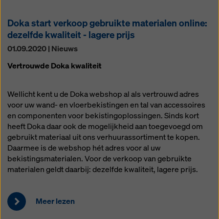
Doka start verkoop gebruikte materialen online:
dezelfde kwaliteit - lagere prijs
01.09.2020 | Nieuws
Vertrouwde Doka kwaliteit
Wellicht kent u de Doka webshop al als vertrouwd adres
voor uw wand- en vloerbekistingen en tal van accessoires
en componenten voor bekistingoplossingen. Sinds kort
heeft Doka daar ook de mogelijkheid aan toegevoegd om
gebruikt materiaal uit ons verhuurassortiment te kopen.
Daarmee is de webshop hét adres voor al uw
bekistingsmaterialen. Voor de verkoop van gebruikte
materialen geldt daarbij: dezelfde kwaliteit, lagere prijs.
Meer lezen