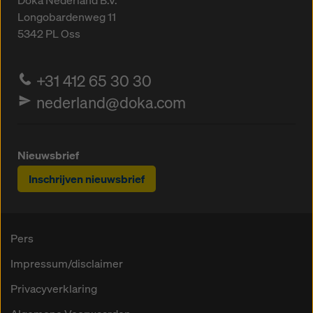
Doka Nederland B.V.
Longobardenweg 11
5342 PL
Oss
+31 412 65 30 30
nederland@doka.com
Nieuwsbrief
Inschrijven nieuwsbrief
Pers
Impressum/disclaimer
Privacyverklaring