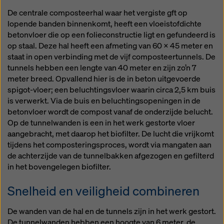
De centrale composteerhal waar het vergiste gft op
lopende banden binnenkomt, heeft een vloeistofdichte
betonvloer die op een folieconstructie ligt en gefundeerd is
op staal. Deze hal heeft een afmeting van 60 x 45 meter en
staat in open verbinding met de vijf composteertunnels. De
tunnels hebben een lengte van 40 meter en zijn zo’n 7
meter breed. Opvallend hier is de in beton uitgevoerde
spigot-vloer; een beluchtingsvloer waarin circa 2,5 km buis
is verwerkt. Via de buis en beluchtingsopeningen in de
betonvloer wordt de compost vanaf de onderzijde belucht.
Op de tunnelwanden is een in het werk gestorte vloer
aangebracht, met daarop het biofilter. De lucht die vrijkomt
tijdens het composteringsproces, wordt via mangaten aan
de achterzijde van de tunnelbakken afgezogen en gefilterd
in het bovengelegen biofilter.
Snelheid en veiligheid combineren
De wanden van de hal en de tunnels zijn in het werk gestort.
De tunnelwanden hebben een hoogte van 6 meter, de