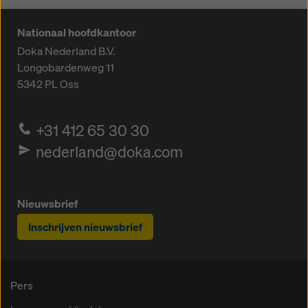
Nationaal hoofdkantoor
Doka Nederland B.V.
Longobardenweg 11
5342 PL
Oss
+31 412 65 30 30
nederland@doka.com
Nieuwsbrief
Inschrijven nieuwsbrief
Pers