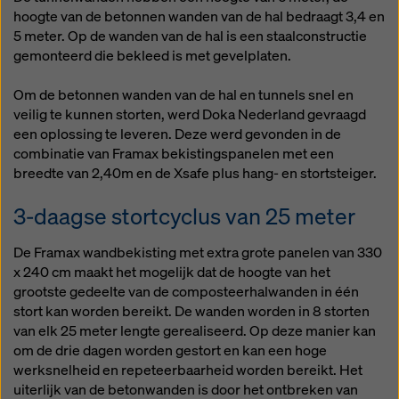
hoogte van de betonnen wanden van de hal bedraagt 3,4 en
5 meter. Op de wanden van de hal is een staalconstructie
gemonteerd die bekleed is met gevelplaten.
Om de betonnen wanden van de hal en tunnels snel en
veilig te kunnen storten, werd Doka Nederland gevraagd
een oplossing te leveren. Deze werd gevonden in de
combinatie van Framax bekistingspanelen met een
breedte van 2,40m en de Xsafe plus hang- en stortsteiger.
3-daagse stortcyclus van 25 meter
De Framax wandbekisting met extra grote panelen van 330
x 240 cm maakt het mogelijk dat de hoogte van het
grootste gedeelte van de composteerhalwanden in één
stort kan worden bereikt. De wanden worden in 8 storten
van elk 25 meter lengte gerealiseerd. Op deze manier kan
om de drie dagen worden gestort en kan een hoge
werksnelheid en repeteerbaarheid worden bereikt. Het
uiterlijk van de betonwanden is door het ontbreken van