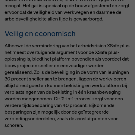
mangat. Het gat is speciaal op de bouw afgestemd en zorgt
ervoor dat de veiligheid van werkwegen en daarmee de
arbeidsveiligheid te allen tijde is gewaarborgd.
Veilig en economisch
Alhoewel de vermindering van het arbeidsrisico XSafe plus
het meest overtuigende argument voor de XSafe plus-
oplossing is, biedt het platform bovendien als voordeel dat
bouwprojecten sneller en eenvoudiger worden
gerealiseerd. Zo is de beveiliging in de vorm van leuningen
30 procent sneller aan te brengen, liggen de werkvloeren
altijd direct goed en kunnen bekisting en werkplatform bij
verplaatsingen van de bekisting in één kraanbeweging
worden meegenomen. Dit ‘2-in-1-proces’ zorgt voor een
verdere tijdsbesparing van 40 procent. Bijkomende
besparingen zijn mogelijk door de geïntegreerde
verbindingsonderdelen, zoals de aansluitpunten voor
schoren.