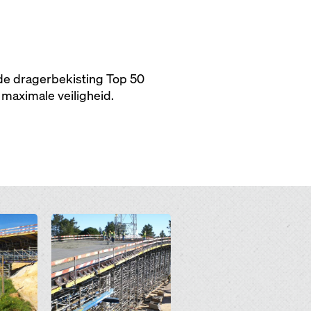
 de dragerbekisting Top 50
 maximale veiligheid.
Open