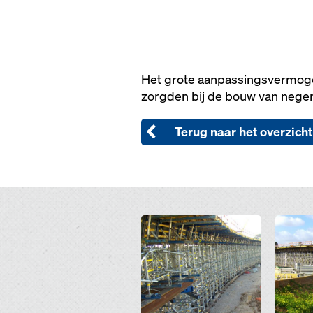
Het grote aanpassingsvermogen
zorgden bij de bouw van negen 
Terug naar het overzicht
Open
Open