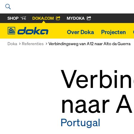
SHOP
DOKA.COM
MYDOKA
Doka
Over Doka
Projecten
Doka
Referenties
Verbindingsweg van A12 naar Alto da Guerra
Verbin
naar A
Portugal