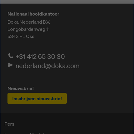
Nationaal hoofdkantoor
Doka Nederland B.V.
Longobardenweg 11
5342 PL
Oss
+31 412 65 30 30
nederland@doka.com
Nieuwsbrief
Inschrijven nieuwsbrief
Pers