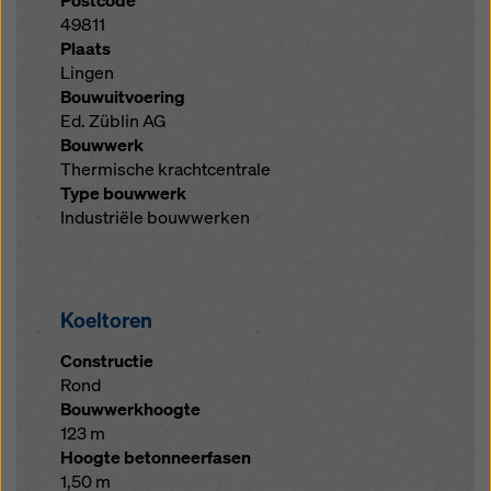
Postcode
49811
Plaats
Lingen
Bouwuitvoering
Ed. Züblin AG
Bouwwerk
Thermische krachtcentrale
Type bouwwerk
Industriële bouwwerken
Koeltoren
Constructie
Rond
Bouwwerkhoogte
123 m
Hoogte betonneerfasen
1,50 m