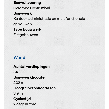
Bouwuitvoering
Colombo Costruzioni
Bouwwerk
Kantoor, administratie en multifunctionele
gebouwen
Type bouwwerk
Flatgebouwen
Wand
Aantal verdiepingen
54
Bouwwerkhoogte
202 m
Hoogte betonneerfasen
3,9 m
Cyclustijd
7 dagenritme