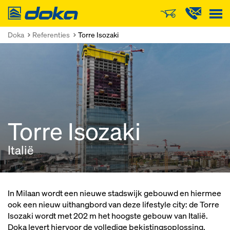
Doka
Doka
Referenties
Torre Isozaki
Torre Isozaki
Italië
In Milaan wordt een nieuwe stadswijk gebouwd en hiermee
ook een nieuw uithangbord van deze lifestyle city: de Torre
Isozaki wordt met 202 m het hoogste gebouw van Italië.
Doka levert hiervoor de volledige bekistingsoplossing.