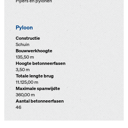
Pijlers en pylonen
Pyloon
Constructie
Schuin
Bouwwerkhoogte
135,50 m
Hoogte betonneerfasen
3,50 m
Totale lengte brug
11.125,00 m
Maximale spanwijdte
360,00 m
Aantal betonneerfasen
46