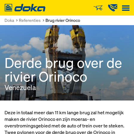
Doka
Doka
Referenties
Brug rivier Orinoco
Derde brug over de
rivier Orinoco
Venezuela
Deze in totaal meer dan 11 km lange brug zal het mogelijk
maken de rivier Orinoco en zijn moeras- en
overstromingsgebied met de auto of trein over te steken.
Twee pylonen voor de derde brug over de Orinoco in