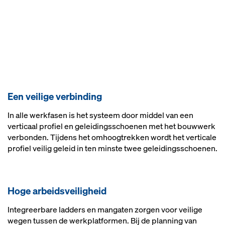
Een vei­li­ge ver­bin­ding
In alle werkfasen is het systeem door middel van een
verticaal profiel en geleidingsschoenen met het bouwwerk
verbonden. Tijdens het omhoogtrekken wordt het verticale
profiel veilig geleid in ten minste twee geleidingsschoenen.
Ho­ge ar­beids­vei­lig­heid
Integreerbare ladders en mangaten zorgen voor veilige
wegen tussen de werkplatformen. Bij de planning van