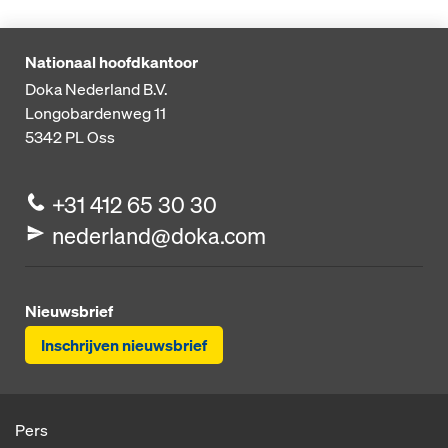
Nationaal hoofdkantoor
Doka Nederland B.V.
Longobardenweg 11
5342 PL
Oss
+31 412 65 30 30
nederland@doka.com
Nieuwsbrief
Inschrijven nieuwsbrief
Pers