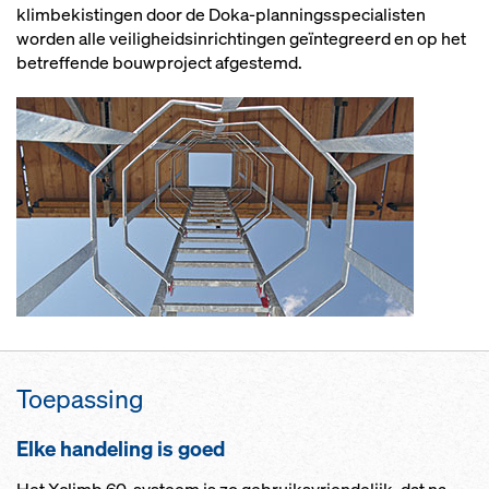
klimbekistingen door de Doka-planningsspecialisten
worden alle veiligheidsinrichtingen geïntegreerd en op het
betreffende bouwproject afgestemd.
Toe­pas­sing
El­ke han­de­ling is goed