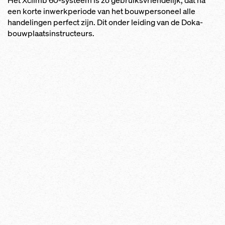
Het Xclimb 60-systeem is zo gebruiksvriendelijk, dat na
een korte inwerkperiode van het bouwpersoneel alle
handelingen perfect zijn. Dit onder leiding van de Doka-
bouwplaatsinstructeurs.