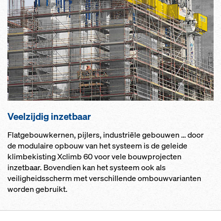
Veelzij­dig in­zet­baar
Flatgebouwkernen, pijlers, industriële gebouwen … door
de modulaire opbouw van het systeem is de geleide
klimbekisting Xclimb 60 voor vele bouwprojecten
inzetbaar. Bovendien kan het systeem ook als
veiligheidsscherm met verschillende ombouwvarianten
worden gebruikt.