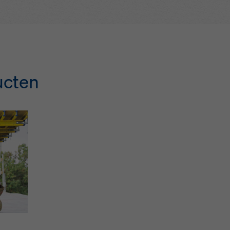
ucten