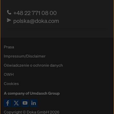
+48 22 771 08 00
polska@doka.com
Prasa
Impressum/Disclaimer
Oświadczenie o ochronie danych
OWH
Cookies
A company of Umdasch Group
Ikona Facebook
Ikona X
Ikona YouTube
Ikona LinkedIn
Copyright © Doka GmbH 2026