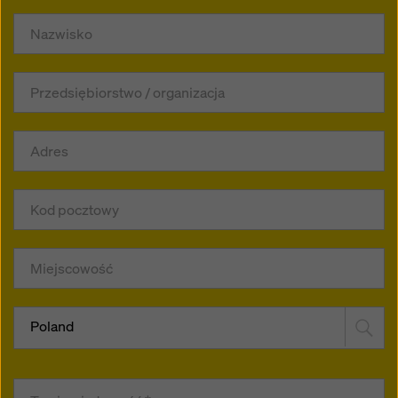
Poland