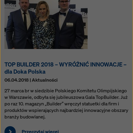
TOP BUILDER 2018 – WYRÓŻNIĆ INNOWACJE –
dla Doka Polska
06.04.2018 | Aktualności
27 marca br w siedzibie Polskiego Komitetu Olimpijskiego
w Warszawie, odbyła się jubileuszowa Gala TopBuilder. Już
po raz 10. magazyn „Builder” wręczył statuetki dla firm i
produktów wspierających najbardziej innowacyjne obszary
branży budowlanej.
Przeczytaj więcej