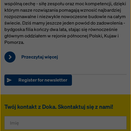
wspólną cechę - siłę zespołu oraz moc kompetencji, dzięki
którym nasze rozwiązania pomagają wznosić najbardziej
rozpoznawalne i niezwykle nowoczesne budowle na całym
świecie. Dziś mamy jeszcze jeden powód do zadowolenia -
bydgoska filia kończy dwa lata, stając się równocześnie
głównym oddziałem w rejonie północnej Polski, Kujaw i
Pomorza.
Przeczytaj więcej
Register for newsletter
Twój kontakt z Doka. Skontaktuj się z nami!