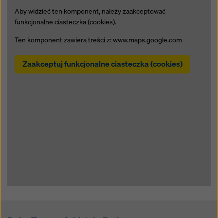
Aby widzieć ten komponent, należy zaakceptować
funkcjonalne ciasteczka (cookies).
Ten komponent zawiera treści z: www.maps.google.com
Zaakceptuj funkcjonalne ciasteczka (cookies)