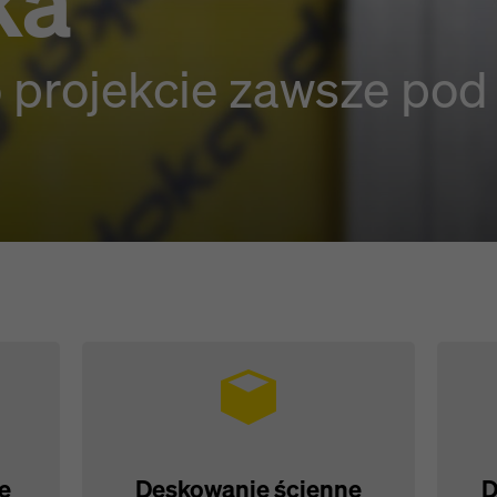
ka
o projekcie zawsze pod
e
Deskowanie ścienne
D