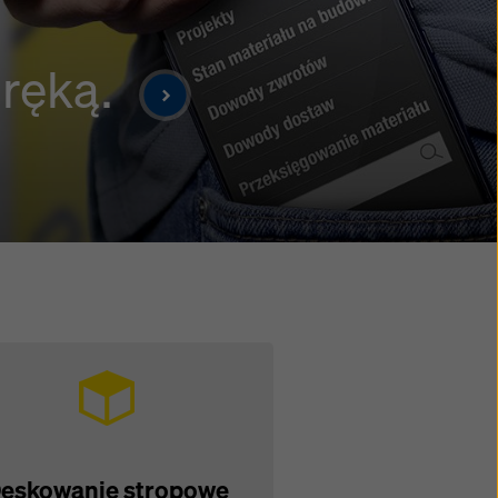
 ręką.
eskowanie stropowe