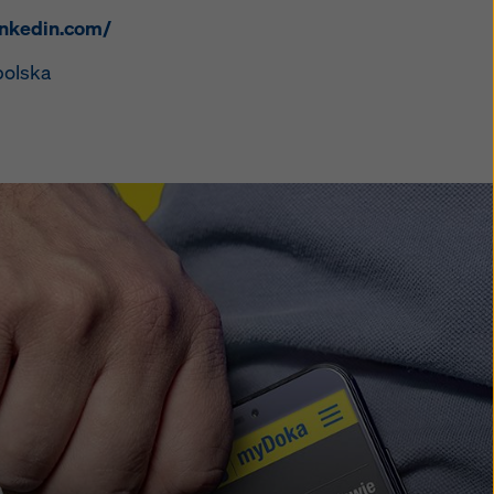
inkedin.com/
polska