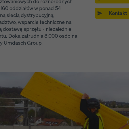
ztowaniowych do różnorodnych
 160 oddziałów w ponad 54
Kontakt
ną siecią dystrybucyjną,
adztwo, wsparcie techniczne na
 dostawę sprzętu - niezależnie
ektu. Doka zatrudnia 8.000 osób na
upy Umdasch Group.