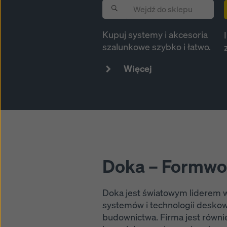
polityc
(zaawan
Kupuj systemy i akcesoria
szalunkowe szybko i łatwo.
Więcej
Doka – Formwor
Doka jest światowym liderem 
systemów i technologii deskow
budownictwa. Firma jest równ