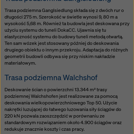
Trasa podziemna Ganglsiedlung składa się z dwóch rur o
długości 275 m. Szerokość w świetle wynosi 9, 80 m a
wysokość 5,68 m. Również ta budowla jest deskowana przy
użyciu systemu do tuneli DokaCC. Ujawnia się tu
elastyczność systemu do budowy tuneli metodą otwartą.
Ten sam wózek jest stosowany później do deskowania
drugiego obiektu o innym przekroju. Adaptacja do różnych
geometrii budowli odbywa się przy niskim nakładzie
materiałowym.
Trasa podziemna Walchshof
Deskowanie ścian o powierzchni 13.344 m² trasy
podziemnej Walchshofen jest realizowane za pomocą
deskowania wielkopowierzchniowego Top 50. Użycie
nakrętki luzującej do łatwego luzowania siły ściągów do
220 kN pozwala zaoszczędzić w porównaniu ze
standardowym rozwiązaniem około 4.900 ściągów oraz
redukuje znacznie koszty i czas pracy.