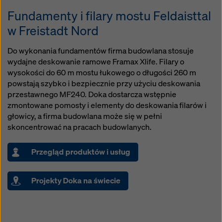
Fundamenty i filary mostu Feldaisttal
w Freistadt Nord
Do wykonania fundamentów firma budowlana stosuje
wydajne deskowanie ramowe Framax Xlife. Filary o
wysokości do 60 m mostu łukowego o długości 260 m
powstają szybko i bezpiecznie przy użyciu deskowania
przestawnego MF240. Doka dostarcza wstępnie
zmontowane pomosty i elementy do deskowania filarów i
głowicy, a firma budowlana może się w pełni
skoncentrować na pracach budowlanych.
Przegląd produktów i usług
Projekty Doka na świecie