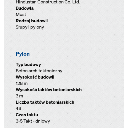
Hindustan Construction Co. Ltd.
Budowla
Most
Rodzaj budowli
Słupy i pylony
Pylon
Typ budowy
Beton architektoniczny
Wysokość budowli
128 m
Wysokość taktów betoniarskich
3 m
Liczba taktów betoniarskich
43
Czas taktu
3-5 Takt - dniowy