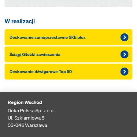
W realizacji
Deskowanie samoprzestawne SKE plus
Ściągi/Stożki zawieszenia
Deskowanie dźwigarowe Top 50
Region Wschod
Doka Polska Sp. z o.o.
Ul. Szklarniowa 8
03-046
Warszawa