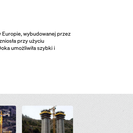
 w Europie, wybudowanej przez
niosła przy użyciu
ka umożliwiła szybki i
Open