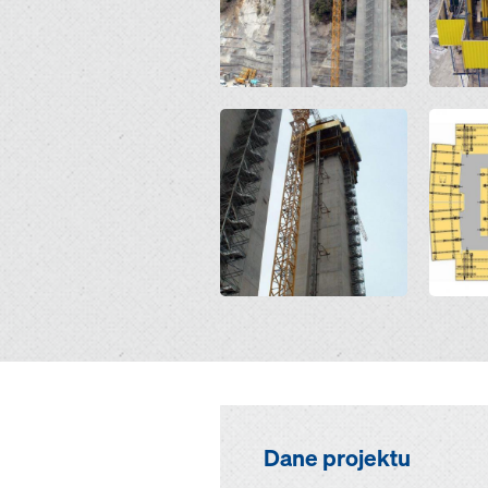
Open
Open
Dane projektu