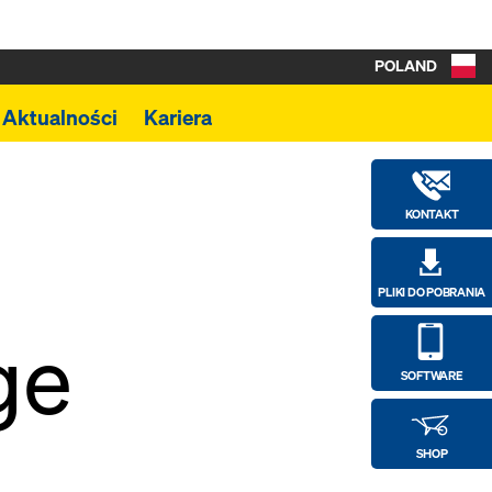
POLAND
Aktualności
Kariera
KONTAKT
PLIKI DO POBRANIA
ge
SOFTWARE
SHOP