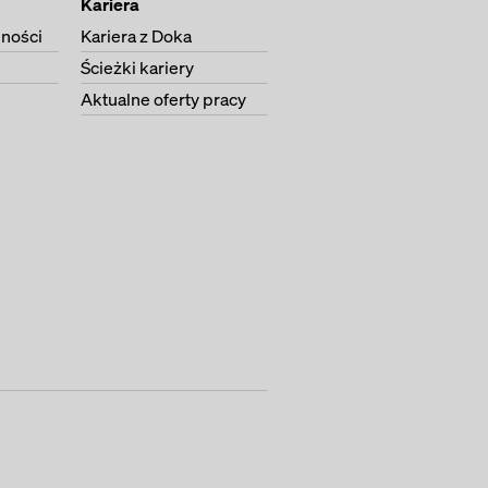
Kariera
lności
Kariera z Doka
Ścieżki kariery
Aktualne oferty pracy