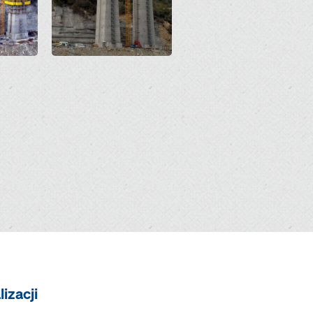
izacji