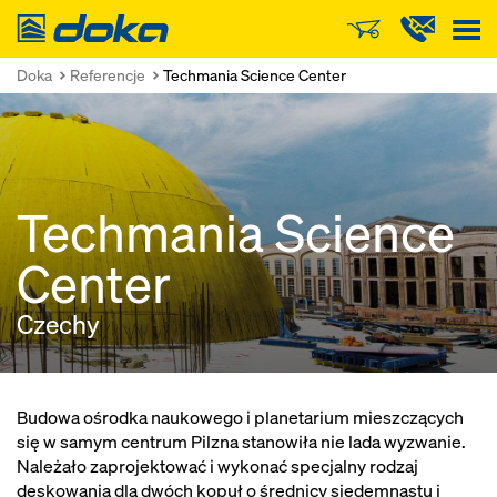
Doka
Doka
Referencje
Techmania Science Center
Techmania Science
Center
Czechy
Budowa ośrodka naukowego i planetarium mieszczących
się w samym centrum Pilzna stanowiła nie lada wyzwanie.
Należało zaprojektować i wykonać specjalny rodzaj
deskowania dla dwóch kopuł o średnicy siedemnastu i