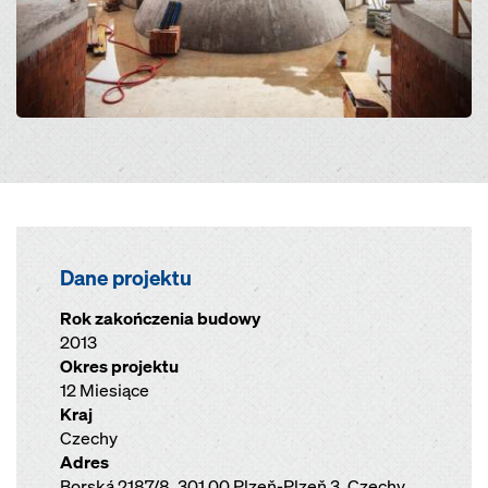
Dane projektu
Rok zakończenia budowy
2013
Okres projektu
12 Miesiące
Kraj
Czechy
Adres
Borská 2187/8, 301 00 Plzeň-Plzeň 3, Czechy