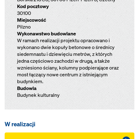
Kod pocztowy
30100
Miejscowość
Pilzno
Wykonawstwo budowlane
W ramach realizacji projektu opracowano i
wykonano dwie kopuły betonowe o średnicy
siedemnastu i dziewięciu metrów, z których
jedna częściowo zachodzi w drugą, a także
wzniesiono ściany, kolumny podpierające oraz
most łączący nowe centrum z istniejącym
budynkiem.
Budowla
Budynek kulturalny
W realizacji