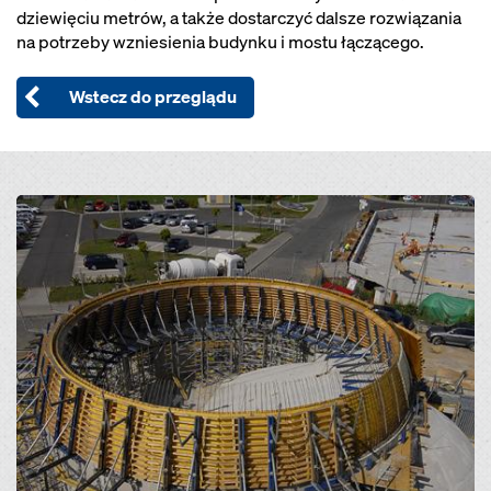
dziewięciu metrów, a także dostarczyć dalsze rozwiązania
na potrzeby wzniesienia budynku i mostu łączącego.
Wstecz do przeglądu
Open