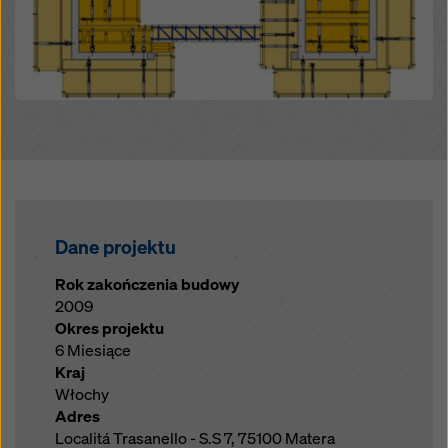
Dane projektu
Rok zakończenia budowy
2009
Okres projektu
6 Miesiące
Kraj
Włochy
Adres
Localitá Trasanello - S.S 7, 75100 Matera