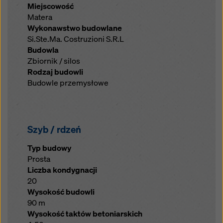
Miejscowość
Matera
Wykonawstwo budowlane
Si.Ste.Ma. Costruzioni S.R.L
Budowla
Zbiornik / silos
Rodzaj budowli
Budowle przemysłowe
Szyb / rdzeń
Typ budowy
Prosta
Liczba kondygnacji
20
Wysokość budowli
90 m
Wysokość taktów betoniarskich