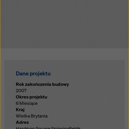
Dane projektu
Rok zakończenia budowy
2007
Okres projektu
6 Miesiące
Kraj
Wielka Brytania
Adres
Hardman Square Spinningfields