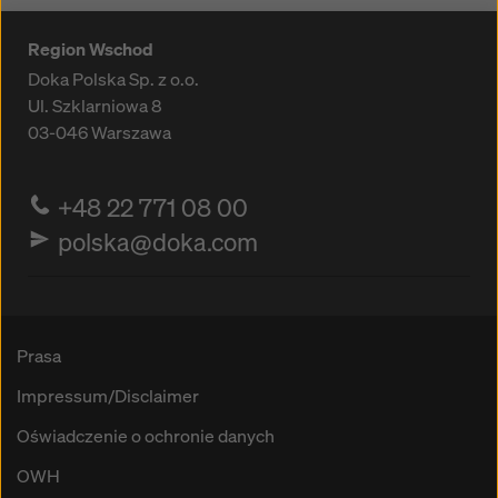
Region Wschod
Doka Polska Sp. z o.o.
Ul. Szklarniowa 8
03-046
Warszawa
+48 22 771 08 00
polska@doka.com
Prasa
Impressum/Disclaimer
Oświadczenie o ochronie danych
OWH