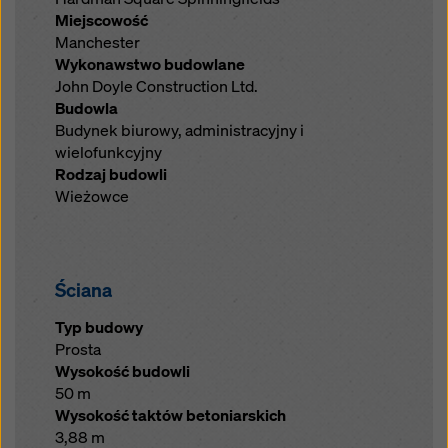
Miejscowość
Manchester
Wykonawstwo budowlane
John Doyle Construction Ltd.
Budowla
Budynek biurowy, administracyjny i
wielofunkcyjny
Rodzaj budowli
Wieżowce
Ściana
Typ budowy
Prosta
Wysokość budowli
50 m
Wysokość taktów betoniarskich
3,88 m