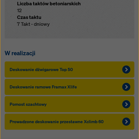
Liczba taktów betoniarskich
12
Czas taktu
7 Takt - dniowy
W realizacji
Deskowanie dźwigarowe Top 50
Deskowanie ramowe Framax Xlife
Pomost szachtowy
Prowadzone deskowanie przestawne Xclimb 60