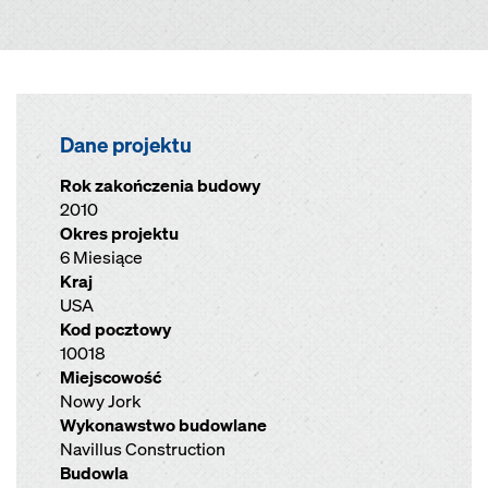
Dane projektu
Rok zakończenia budowy
2010
Okres projektu
6 Miesiące
Kraj
USA
Kod pocztowy
10018
Miejscowość
Nowy Jork
Wykonawstwo budowlane
Navillus Construction
Budowla