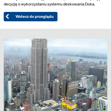
decyzję o wykorzystaniu systemu deskowania Doka.
Wstecz do przeglądu
Open