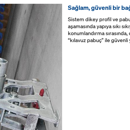
Sağlam, güvenli bir ba
Sistem dikey profil ve pab
aşamasında yapıya sıkı sıkı
konumlandırma sırasında, d
“kılavuz pabuç” ile güvenli y