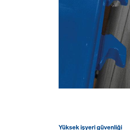
Yüksek işyeri güvenliği