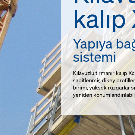
kalıp
Yapıya bağ
sistemi
Kılavuzlu tırmanır kalıp 
sabitlenmiş dikey profill
birimi, yüksek rüzgarlar 
yeniden konumlandırılabili