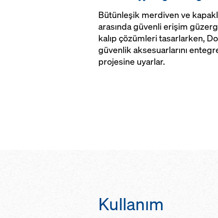
Bütünleşik merdiven ve kapakla
arasında güvenli erişim güzerg
kalıp çözümleri tasarlarken, D
güvenlik aksesuarlarını entegr
projesine uyarlar.
Kullanım