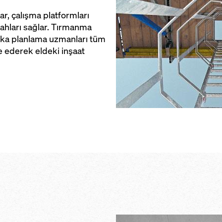
r, çalışma platformları
ahları sağlar. Tırmanma
oka planlama uzmanları tüm
e ederek eldeki inşaat