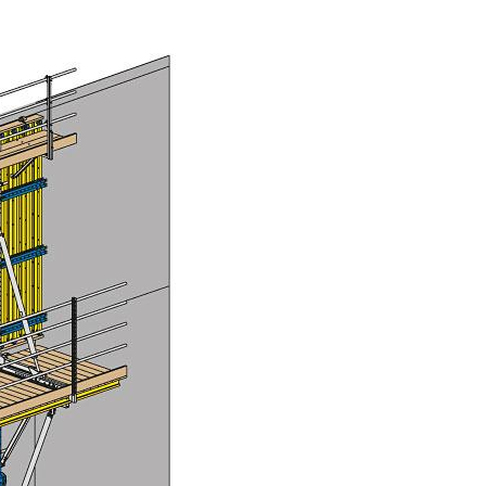
mesi anlamına gelir