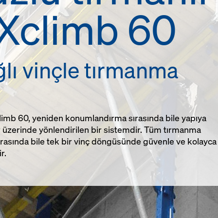
 Xclimb 60
lı vinçle tırmanma
Xclimb 60, yeniden konumlandırma sırasında bile yapıya
er üzerinde yönlendirilen bir sistemdir. Tüm tırmanma
sırasında bile tek bir vinç döngüsünde güvenle ve kolayca
r.