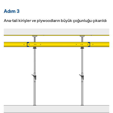
Adım 3
Ana-tali kirişler ve plywoodların büyük çoğunluğu çıkarıldı