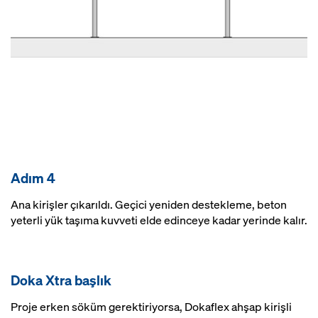
Adım 4
Ana kirişler çıkarıldı. Geçici yeniden destekleme, beton
yeterli yük taşıma kuvveti elde edinceye kadar yerinde kalır.
Doka Xtra başlık
Proje erken söküm gerektiriyorsa, Dokaflex ahşap kirişli