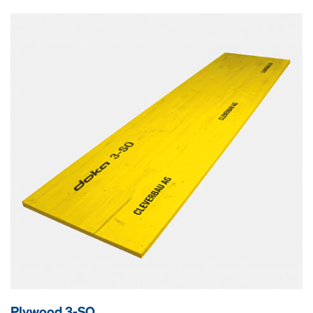
Plywood 3-SO