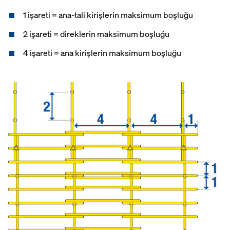
1 işareti = ana-tali kirişlerin maksimum boşluğu
2 işareti = direklerin maksimum boşluğu
4 işareti = ana kirişlerin maksimum boşluğu