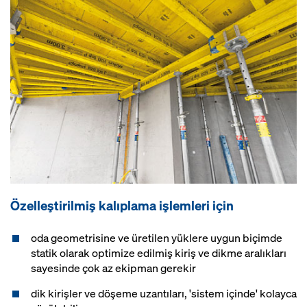
Özelleştirilmiş kalıplama işlemleri için
oda geometrisine ve üretilen yüklere uygun biçimde
statik olarak optimize edilmiş kiriş ve dikme aralıkları
sayesinde çok az ekipman gerekir
dik kirişler ve döşeme uzantıları, 'sistem içinde' kolayca