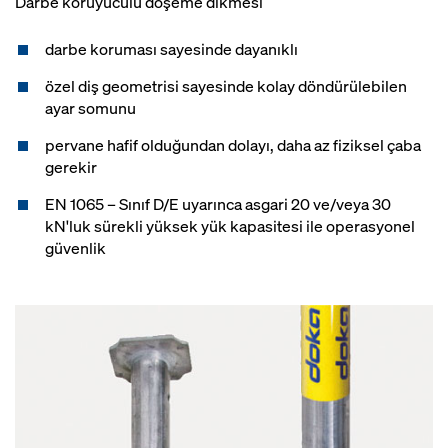
Darbe koruyuculu döşeme dikmesi
darbe koruması sayesinde dayanıklı
özel diş geometrisi sayesinde kolay döndürülebilen
ayar somunu
pervane hafif olduğundan dolayı, daha az fiziksel çaba
gerekir
EN 1065 – Sınıf D/E uyarınca asgari 20 ve/veya 30
kN'luk sürekli yüksek yük kapasitesi ile operasyonel
güvenlik