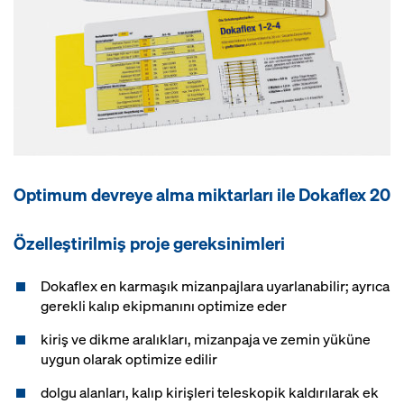
Optimum devreye alma miktarları ile Dokaflex 20
Özelleştirilmiş proje gereksinimleri
Dokaflex en karmaşık mizanpajlara uyarlanabilir; ayrıca
gerekli kalıp ekipmanını optimize eder
kiriş ve dikme aralıkları, mizanpaja ve zemin yüküne
uygun olarak optimize edilir
dolgu alanları, kalıp kirişleri teleskopik kaldırılarak ek