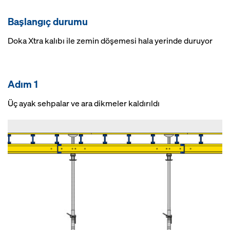
Başlangıç durumu
Doka Xtra kalıbı ile zemin döşemesi hala yerinde duruyor
Adım 1
Üç ayak sehpalar ve ara dikmeler kaldırıldı