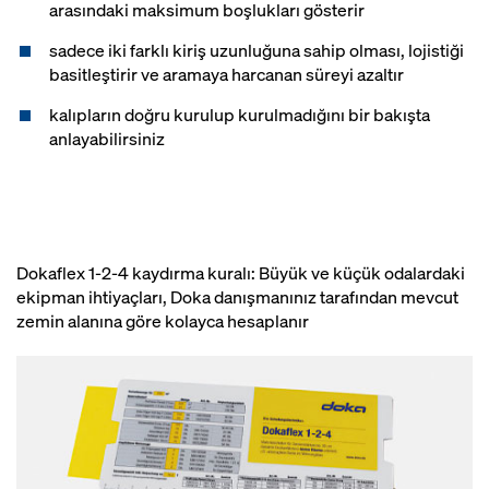
arasındaki maksimum boşlukları gösterir
sadece iki farklı kiriş uzunluğuna sahip olması, lojistiği
basitleştirir ve aramaya harcanan süreyi azaltır
kalıpların doğru kurulup kurulmadığını bir bakışta
anlayabilirsiniz
Dokaflex 1-2-4 kaydırma kuralı: Büyük ve küçük odalardaki
ekipman ihtiyaçları, Doka danışmanınız tarafından mevcut
zemin alanına göre kolayca hesaplanır