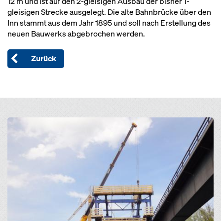
12 m und ist auf den 2-gleisigen Ausbau der bisher 1-
gleisigen Strecke ausgelegt. Die alte Bahnbrücke über den
Inn stammt aus dem Jahr 1895 und soll nach Erstellung des
neuen Bauwerks abgebrochen werden.
Zurück
Open