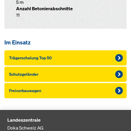
5 m
Anzahl Betonierabschnitte
11
Im Einsatz
Träger­schalung Top 50
Schutzgeländer
Freivorbauwagen
Landeszentrale
Doka Schweiz AG