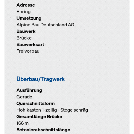
Adresse
Ehring
Umsetzung
Alpine Bau Deutschland AG
Bauwerk
Brücke
Bauwerksart
Freivorbau
Überbau/Tragwerk
Ausführung
Gerade
Querschnittsform
Hohlkasten 1-zellig - Stege schräg
Gesamtlänge Brücke
166 m
Betonierabschnittslänge