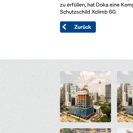
zu erfüllen, hat Doka eine Kom
Schutzschild Xclimb 60.
Zurück
Open
Open
Open
Open