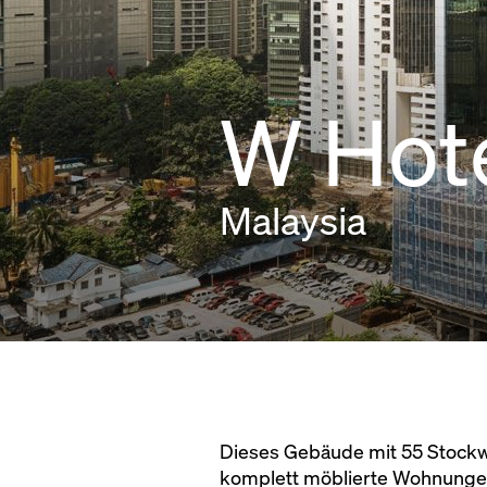
W Hot
Malaysia
Dieses Gebäude mit 55 Stockwe
komplett möblierte Wohnungen