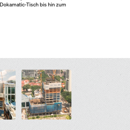
m Dokamatic-Tisch bis hin zum
Open