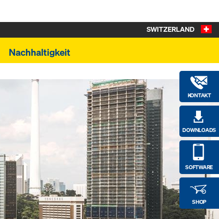
SWITZERLAND
Nachhaltigkeit
KONTAKT
DOWNLOADS
SOFTWARE
SHOP