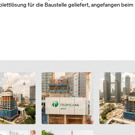
plettlösung für die Baustelle geliefert, angefangen bei
Open
Open
Open