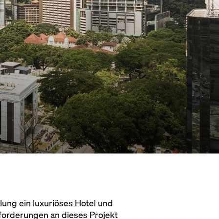
ung ein luxuriöses Hotel und
orderungen an dieses Projekt