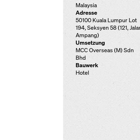
Malaysia
Adresse
50100 Kuala Lumpur Lot
194, Seksyen 58 (121, Jala
Ampang)
Umsetzung
MCC Overseas (M) Sdn
Bhd
Bauwerk
Hotel