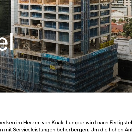
el
rken im Herzen von Kuala Lumpur wird nach Fertigstell
 mit Serviceleistungen beherbergen. Um die hohen Anf