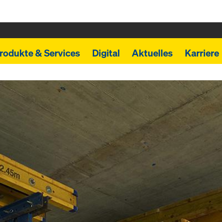
rodukte & Services
Digital
Aktuelles
Karriere