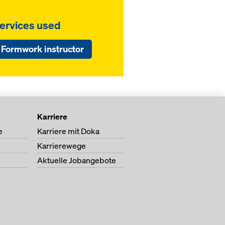
ervices used
Formwork instructor
Karriere
e
Karriere mit Doka
Karrierewege
Aktuelle Jobangebote