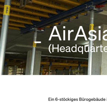
AirAs
(Headquarte
Ein 6-stöckiges Bürogebäude i