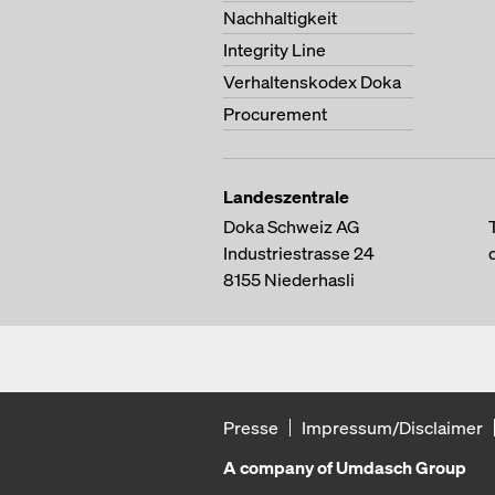
Nachhaltigkeit
Integrity Line
Verhaltenskodex Doka
Procurement
Landeszentrale
Doka Schweiz AG
Industriestrasse 24
8155
Niederhasli
Presse
Impressum/Disclaimer
A company of Umdasch Group