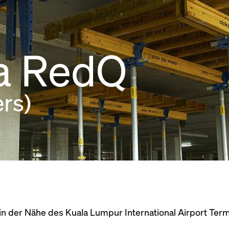
ia RedQ
rs)
n der Nähe des Kuala Lumpur International Airport Termi