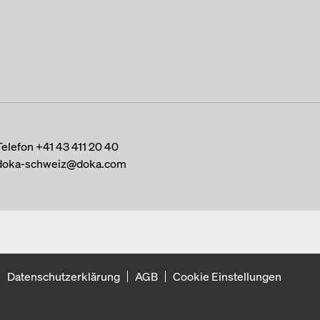
Telefon
+41 43 411 20 40
doka-schweiz@doka.com
Datenschutzerklärung
AGB
Cookie Einstellungen