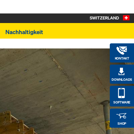
SWITZERLAND
Nachhaltigkeit
KONTAKT
DOWNLOADS
SOFTWARE
SHOP