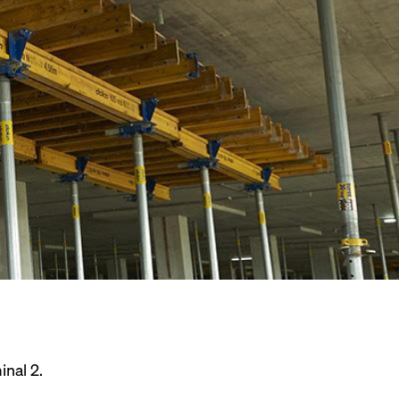
nal 2.