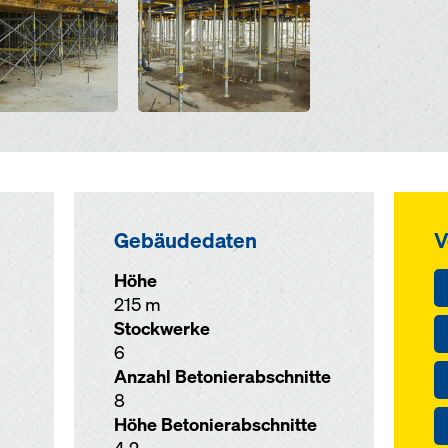
Gebäudedaten
V
Höhe
215 m
Stockwerke
6
Anzahl Betonierabschnitte
8
Höhe Betonierabschnitte