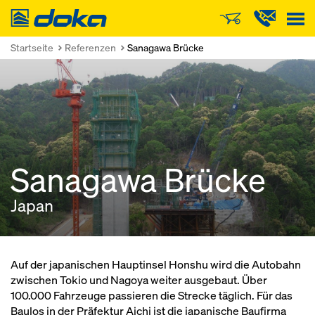
Doka
Startseite
Referenzen
Sanagawa Brücke
Sanagawa Brücke
Japan
Auf der japanischen Hauptinsel Honshu wird die Autobahn
zwischen Tokio und Nagoya weiter ausgebaut. Über
100.000 Fahrzeuge passieren die Strecke täglich. Für das
Baulos in der Präfektur Aichi ist die japanische Baufirma