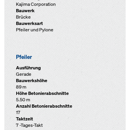
Kajima Corporation
Bauwerk
Brücke
Bauwerksart
Pfeiler und Pylone
Pfeiler
Ausführung
Gerade
Bauwerkshöhe
89 m
Höhe Betonierabschnitte
5.50 m
Anzahl Betonierabschnitte
17
Taktzeit
7 -Tages-Takt