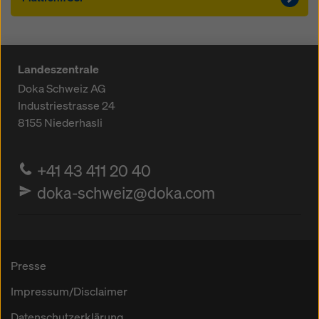
Landeszentrale
Doka Schweiz AG
Industriestrasse 24
8155
Niederhasli
+41 43 411 20 40
doka-schweiz@doka.com
Presse
Impressum/Disclaimer
Datenschutzerklärung