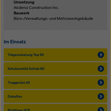
Umsetzung
Akdeniz Construction Inc.
Bauwerk
Büro-/Verwaltungs- und Mehrzweckgebäude
Im Einsatz
Träger­schalung Top 50
Schutzschild Xclimb 60
Traggerüst d3
Dokaflex
Plattform SCP