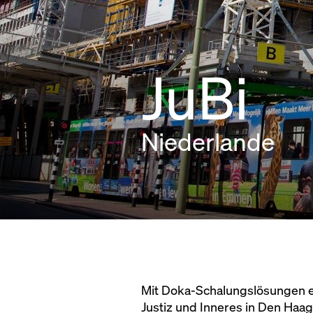
JuBi
Niederlande
Mit Doka-Schalungslösungen en
Justiz und Inneres in Den Haag