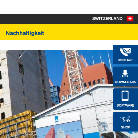
SWITZERLAND
Nachhaltigkeit
KONTAKT
DOWNLOADS
SOFTWARE
SHOP