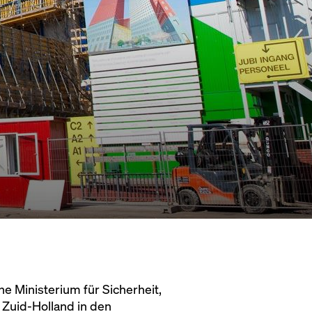
 Ministerium für Sicherheit,
 Zuid-Holland in den