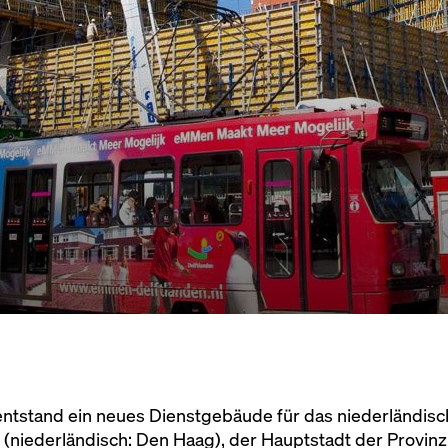
tstand ein neues Dienstgebäude für das niederländische
 (niederländisch: Den Haag), der Hauptstadt der Provinz