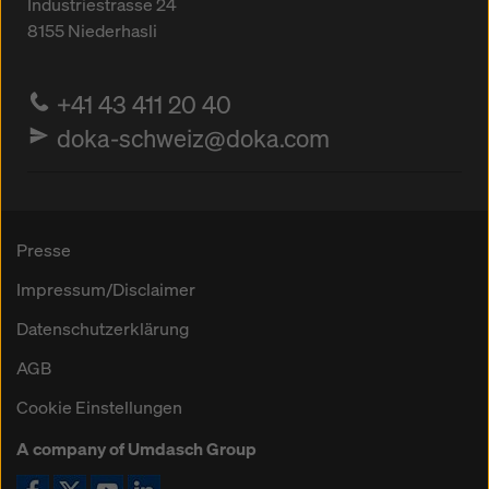
Industriestrasse 24
8155
Niederhasli
+41 43 411 20 40
doka-schweiz@doka.com
Presse
Impressum/Disclaimer
Datenschutzerklärung
AGB
Cookie Einstellungen
A company of Umdasch Group