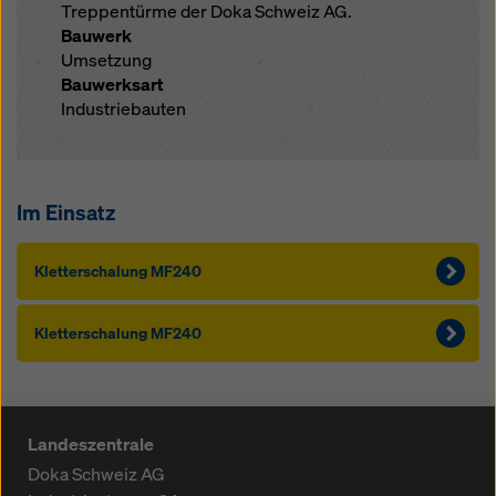
Treppentürme der Doka Schweiz AG.
Bauwerk
Umsetzung
Bauwerksart
Industriebauten
Im Einsatz
Kletterschalung MF240
Kletterschalung MF240
Landeszentrale
Doka Schweiz AG