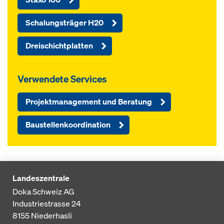
Schalungsträger H20
Dreischichtplatten
Verwendete Services
Projektmanagement und Beratung
Baustellenkoordination
Landeszentrale
Doka Schweiz AG
Industriestrasse 24
8155
Niederhasli