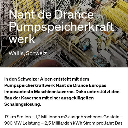
Nant de Drance
Pumpspeicherkraft
werk
Wallis, Schweiz
In den Schweizer Alpen entsteht mit dem
Pumpspeicherkraftwerk Nant de Drance Europas
imposanteste Maschinenkaverne. Doka unterstützt den
Bau der Kavernen mit einer ausgeklügelten
Schalungslösung.
17 km Stollen – 1,7 Millionen m3 ausgebrochenes Gestein –
900 MW Leistung – 2,5 Milliarden kWh Strom pro Jahr: Das