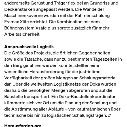
andererseits Gerüst und Träger flexibel an Grundriss und
Deckenstärken angepasst werden. Die Wände der
Maschinenkaverne wurden mit der Rahmenschalung
Framax Xlife errichtet. Die Kombination mit dem
Bühnensystem Xsafe plus sorgte zusätzlich für mehr
Arbeitssicherheit.
Anspruchsvolle Logistik
Die Größe des Projekts, die örtlichen Gegebenheiten
sowie die Tatsache, dass nur zu bestimmten Tageszeiten in
den Berg gefahren werden konnte, stellten eine
wesentliche Herausforderung für die just-intime
Verfügbarkeit der großen Mengen an Schalungsmaterial
dar. Über die weltweiten Logistiknetze der Doka wurden
deshalb die benötigten Mengen abgerufen und auf die
Baustelle transportiert. Ein Doka-Baustellenkoordinator
kümmerte sich vor Ort um die Planung der Schalung und
die Abstimmung aller Abläufe – von kaufmännischen über
technische bis hin zu logistischen Schalungsfragen. //
Herausforderung: