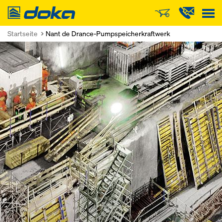
Doka
Startseite
Nant de Drance-Pumpspeicherkraftwerk