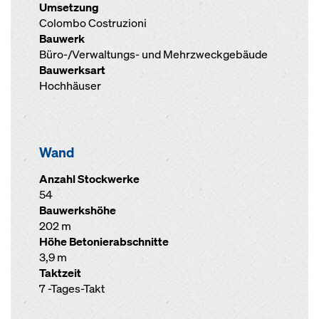
Umsetzung
Colombo Costruzioni
Bauwerk
Büro-/Verwaltungs- und Mehrzweckgebäude
Bauwerksart
Hochhäuser
Wand
Anzahl Stockwerke
54
Bauwerkshöhe
202 m
Höhe Betonierabschnitte
3,9 m
Taktzeit
7 -Tages-Takt