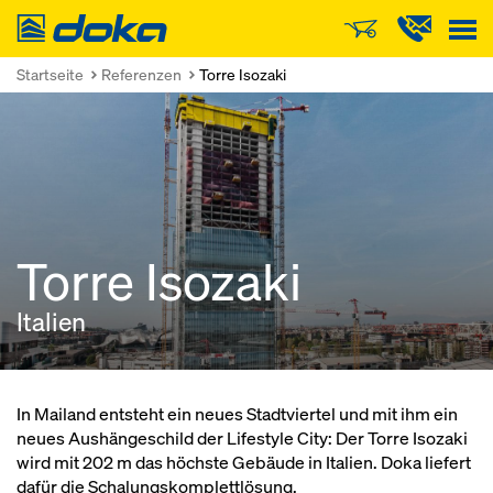
Doka
Startseite
Referenzen
Torre Isozaki
Torre Isozaki
Italien
In Mailand entsteht ein neues Stadtviertel und mit ihm ein
neues Aushängeschild der Lifestyle City: Der Torre Isozaki
wird mit 202 m das höchste Gebäude in Italien. Doka liefert
dafür die Schalungskomplettlösung.